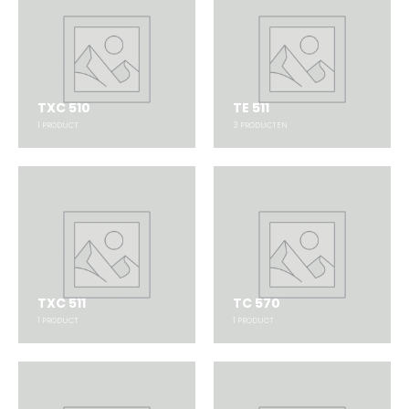
TXC 510
TE 511
1
PRODUCT
3
PRODUCTEN
TXC 511
TC 570
1
PRODUCT
1
PRODUCT