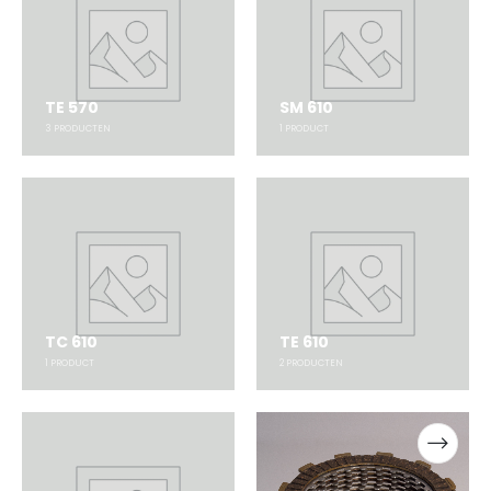
TE 570
SM 610
3
PRODUCTEN
1
PRODUCT
TC 610
TE 610
1
PRODUCT
2
PRODUCTEN