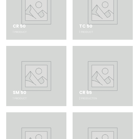
CR 50
TC 50
1
PRODUCT
1
PRODUCT
SM 50
CR 65
1
PRODUCT
2
PRODUCTEN