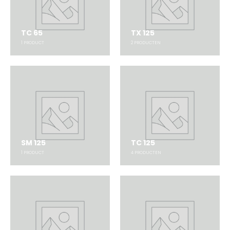
TC 65
TX 125
1
PRODUCT
2
PRODUCTEN
SM 125
TC 125
1
PRODUCT
4
PRODUCTEN