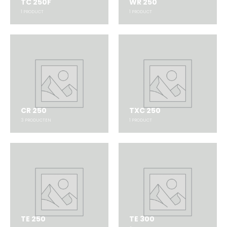
TC 250F
WR 250
1
PRODUCT
1
PRODUCT
CR 250
TXC 250
3
PRODUCTEN
1
PRODUCT
TE 250
TE 300