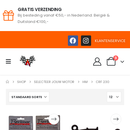
GRATIS VERZENDING
Bij besteding vanaf €50,- in Nederland. België &
oeken
Duitsland €100,-
KLANTENSERVICE
0
SHOP
SELECTEER JOUW MOTOR
HM
CRF 230