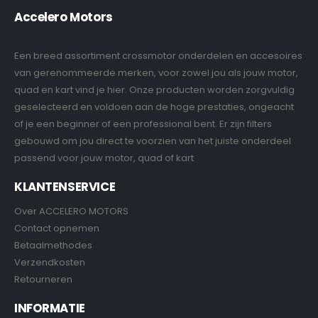
Accelero Motors
Een breed assortiment crossmotor onderdelen en accesoires
van gerenommeerde merken, voor zowel jou als jouw motor,
quad en kart vind je hier. Onze producten worden zorgvuldig
geselecteerd en voldoen aan de hoge prestaties, ongeacht
of je een beginner of een professional bent. Er zijn filters
gebouwd om jou direct te voorzien van het juiste onderdeel
passend voor jouw motor, quad of kart
KLANTENSERVICE
Over ACCELERO MOTORS
Contact opnemen
Betaalmethodes
Verzendkosten
Retourneren
INFORMATIE