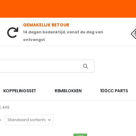
GEMAKELIJK RETOUR
14 dagen bedenktijd, vanaf de dag van
ontvangst
KOPPELINGSSET
REMBLOKKEN
100CC PARTS
E 449
: