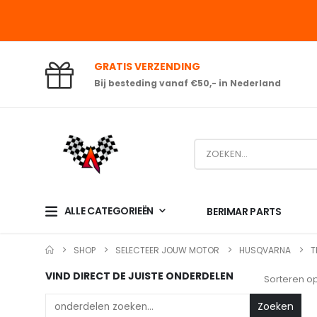
GRATIS VERZENDING
Bij besteding vanaf €50,- in Nederland
ALLE CATEGORIEËN
BERIMAR PARTS
SHOP
SELECTEER JOUW MOTOR
HUSQVARNA
T
VIND DIRECT DE JUISTE ONDERDELEN
Sorteren op
Zoeken