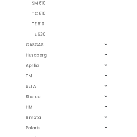
SM 610
TC 610
TE 610
TE 630
GASGAS
Husaberg
Aprilia
TM
BETA
Sherco
HM
Bimota
Polaris