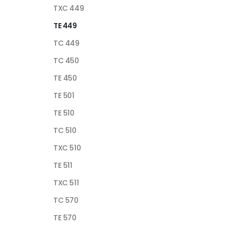
TXC 449
TE 449
TC 449
TC 450
TE 450
TE 501
TE 510
TC 510
TXC 510
TE 511
TXC 511
TC 570
TE 570