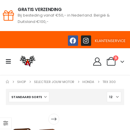
GRATIS VERZENDING
Bij besteding vanaf €50,- in Nederland. België &
oeken
Duitsland €100,-
KLANTENSERVICE
0
SHOP
SELECTEER JOUW MOTOR
HONDA
TRX 300