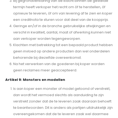
Bij gegrondverklaring van de klacht binnen de gestelde
termijn heeft verkoper het recht om óf te herstellen, óf
opnieuw te leveren, óf om van levering af te zien en koper
een creditnota te sturen voor dat deel van de koopprijs.
Geringe en/of in de branche gebruikelijke afwijkingen en
verschil in kwaliteit, aantal, maat of afwerking kunnen niet
aan verkoper worden tegengeworpen.
Klachten met betrekking tot een bepaald product hebben
geen invloed op andere producten dan wel onderdelen
behorende bij diezelfde overeenkomst.
Na het verwerken van de goederen bij koper worden
geen reclames meer geaccepteerd.
Artikel 9: Monsters en modellen
Is aan koper een monster of model getoond of verstrekt,
dan wordt het vermoed slechts als aanduiding te zijn
verstrekt zonder dat de te leveren zaak daaraan behoeft
te beantwoorden. Dit is anders als partijen uitdrukkelijk zijn
overeengekomen dat de te leveren zaak wel daarmee