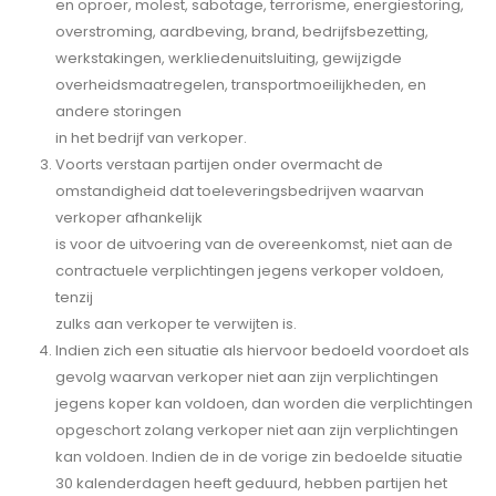
en oproer, molest, sabotage, terrorisme, energiestoring,
overstroming, aardbeving, brand, bedrijfsbezetting,
werkstakingen, werkliedenuitsluiting, gewijzigde
overheidsmaatregelen, transportmoeilijkheden, en
andere storingen
in het bedrijf van verkoper.
Voorts verstaan partijen onder overmacht de
omstandigheid dat toeleveringsbedrijven waarvan
verkoper afhankelijk
is voor de uitvoering van de overeenkomst, niet aan de
contractuele verplichtingen jegens verkoper voldoen,
tenzij
zulks aan verkoper te verwijten is.
Indien zich een situatie als hiervoor bedoeld voordoet als
gevolg waarvan verkoper niet aan zijn verplichtingen
jegens koper kan voldoen, dan worden die verplichtingen
opgeschort zolang verkoper niet aan zijn verplichtingen
kan voldoen. Indien de in de vorige zin bedoelde situatie
30 kalenderdagen heeft geduurd, hebben partijen het