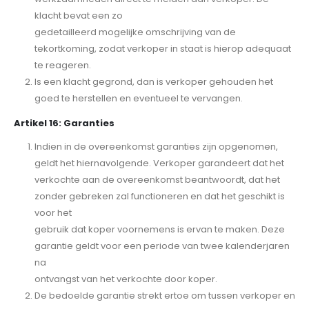
klacht bevat een zo
gedetailleerd mogelijke omschrijving van de
tekortkoming, zodat verkoper in staat is hierop adequaat
te reageren.
Is een klacht gegrond, dan is verkoper gehouden het
goed te herstellen en eventueel te vervangen.
Artikel 16: Garanties
Indien in de overeenkomst garanties zijn opgenomen,
geldt het hiernavolgende. Verkoper garandeert dat het
verkochte aan de overeenkomst beantwoordt, dat het
zonder gebreken zal functioneren en dat het geschikt is
voor het
gebruik dat koper voornemens is ervan te maken. Deze
garantie geldt voor een periode van twee kalenderjaren
na
ontvangst van het verkochte door koper.
De bedoelde garantie strekt ertoe om tussen verkoper en