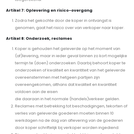
Artikel 7: Oplevering en risico-overgang
Zodra het gekochte door de koper in ontvangst is
genomen, gaat het risico over van verkoper naar koper.
Artikel 8: Onderzoek, reclames
Koper is gehouden het geleverde op het moment van
(af)levering, maar in ieder geval binnen zo kort mogelijke
termijn te (doen) onderzoeken. Daarbij behoort koper te
onderzoeken of kwaliteit en kwantiteit van het geleverde
overeenstemmen met hetgeen partijen zijn
overeengekomen, althans dat kwaliteit en kwantiteit
voldoen aan de eisen
die daaraan in het normale (handels)verkeer gelden.
Reclames met betrekking tot beschadigingen, tekorten of
verlies van geleverde goederen moeten binnen 10
werkdagen na de dag van aflevering van de goederen
door koper schriftelijk bij verkoper worden ingediend.