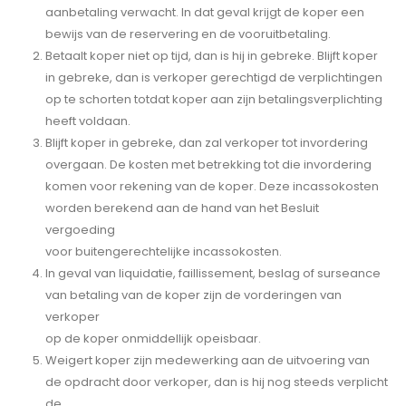
aanbetaling verwacht. In dat geval krijgt de koper een
bewijs van de reservering en de vooruitbetaling.
Betaalt koper niet op tijd, dan is hij in gebreke. Blijft koper
in gebreke, dan is verkoper gerechtigd de verplichtingen
op te schorten totdat koper aan zijn betalingsverplichting
heeft voldaan.
Blijft koper in gebreke, dan zal verkoper tot invordering
overgaan. De kosten met betrekking tot die invordering
komen voor rekening van de koper. Deze incassokosten
worden berekend aan de hand van het Besluit
vergoeding
voor buitengerechtelijke incassokosten.
In geval van liquidatie, faillissement, beslag of surseance
van betaling van de koper zijn de vorderingen van
verkoper
op de koper onmiddellijk opeisbaar.
Weigert koper zijn medewerking aan de uitvoering van
de opdracht door verkoper, dan is hij nog steeds verplicht
de