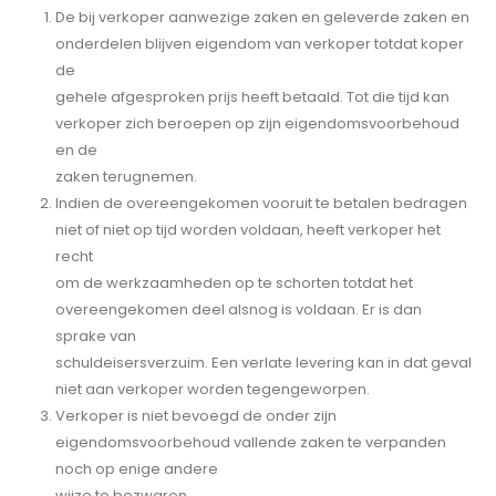
De bij verkoper aanwezige zaken en geleverde zaken en
onderdelen blijven eigendom van verkoper totdat koper
de
gehele afgesproken prijs heeft betaald. Tot die tijd kan
verkoper zich beroepen op zijn eigendomsvoorbehoud
en de
zaken terugnemen.
Indien de overeengekomen vooruit te betalen bedragen
niet of niet op tijd worden voldaan, heeft verkoper het
recht
om de werkzaamheden op te schorten totdat het
overeengekomen deel alsnog is voldaan. Er is dan
sprake van
schuldeisersverzuim. Een verlate levering kan in dat geval
niet aan verkoper worden tegengeworpen.
Verkoper is niet bevoegd de onder zijn
eigendomsvoorbehoud vallende zaken te verpanden
noch op enige andere
wijze te bezwaren.