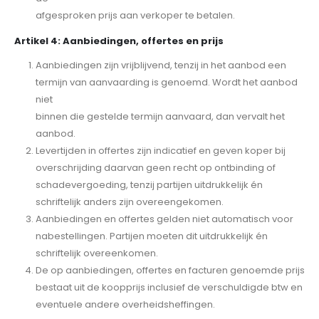
afgesproken prijs aan verkoper te betalen.
Artikel 4: Aanbiedingen, offertes en prijs
Aanbiedingen zijn vrijblijvend, tenzij in het aanbod een
termijn van aanvaarding is genoemd. Wordt het aanbod
niet
binnen die gestelde termijn aanvaard, dan vervalt het
aanbod.
Levertijden in offertes zijn indicatief en geven koper bij
overschrijding daarvan geen recht op ontbinding of
schadevergoeding, tenzij partijen uitdrukkelijk én
schriftelijk anders zijn overeengekomen.
Aanbiedingen en offertes gelden niet automatisch voor
nabestellingen. Partijen moeten dit uitdrukkelijk én
schriftelijk overeenkomen.
De op aanbiedingen, offertes en facturen genoemde prijs
bestaat uit de koopprijs inclusief de verschuldigde btw en
eventuele andere overheidsheffingen.