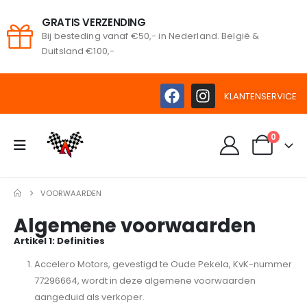
GRATIS VERZENDING
Bij besteding vanaf €50,- in Nederland. België &
Duitsland €100,-
KLANTENSERVICE
0
VOORWAARDEN
Algemene voorwaarden
Artikel 1: Definities
Accelero Motors, gevestigd te Oude Pekela, KvK-nummer
77296664, wordt in deze algemene voorwaarden
aangeduid als verkoper.