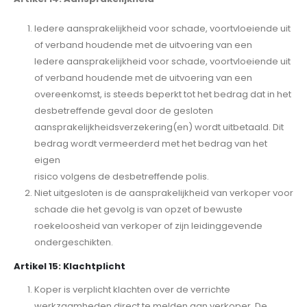
Iedere aansprakelijkheid voor schade, voortvloeiende uit
of verband houdende met de uitvoering van een
Iedere aansprakelijkheid voor schade, voortvloeiende uit
of verband houdende met de uitvoering van een
overeenkomst, is steeds beperkt tot het bedrag dat in het
desbetreffende geval door de gesloten
aansprakelijkheidsverzekering(en) wordt uitbetaald. Dit
bedrag wordt vermeerderd met het bedrag van het
eigen
risico volgens de desbetreffende polis.
Niet uitgesloten is de aansprakelijkheid van verkoper voor
schade die het gevolg is van opzet of bewuste
roekeloosheid van verkoper of zijn leidinggevende
ondergeschikten.
Artikel 15: Klachtplicht
Koper is verplicht klachten over de verrichte
werkzaamheden direct te melden aan verkoper. De