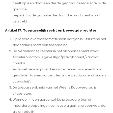
heeft op een door een derde geproduceerde zaak is de
garantie
beperkt tot de garantie die door die producent wordt
verstrekt.
Artikel 17: Toepasselijk recht en bevoegde rechter
Op iedere overeenkomst tussen partijen is uitsluitend het
Nederlands recht van toepassing.
De Nederlandse rechter in het arrondissement waar
Accelero Motors is gevestigd/praktijk houdt/kantoor
houdt is
exclusief bevoegd om kennis te nemen van eventuele
geschillen tussen partijen, tenzij de wet dwingend anders
voorschrijft.
De toepasselijkheid van het Weens Koopverdrag is
uitgesloten.
Wanneer in een gerechtelijke procedure één of
meerdere bepalingen van deze algemene voorwaarden
als onredelijk