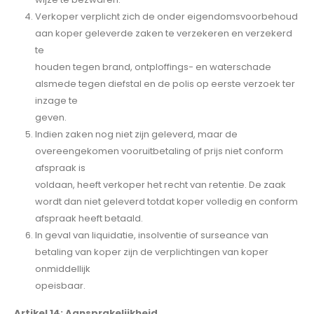
Verkoper verplicht zich de onder eigendomsvoorbehoud
aan koper geleverde zaken te verzekeren en verzekerd
te
houden tegen brand, ontploffings- en waterschade
alsmede tegen diefstal en de polis op eerste verzoek ter
inzage te
geven.
Indien zaken nog niet zijn geleverd, maar de
overeengekomen vooruitbetaling of prijs niet conform
afspraak is
voldaan, heeft verkoper het recht van retentie. De zaak
wordt dan niet geleverd totdat koper volledig en conform
afspraak heeft betaald.
In geval van liquidatie, insolventie of surseance van
betaling van koper zijn de verplichtingen van koper
onmiddellijk
opeisbaar.
Artikel 14: Aansprakelijkheid