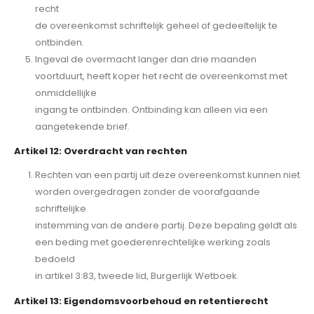
recht
de overeenkomst schriftelijk geheel of gedeeltelijk te
ontbinden.
Ingeval de overmacht langer dan drie maanden
voortduurt, heeft koper het recht de overeenkomst met
onmiddellijke
ingang te ontbinden. Ontbinding kan alleen via een
aangetekende brief.
Artikel 12: Overdracht van rechten
Rechten van een partij uit deze overeenkomst kunnen niet
worden overgedragen zonder de voorafgaande
schriftelijke
instemming van de andere partij. Deze bepaling geldt als
een beding met goederenrechtelijke werking zoals
bedoeld
in artikel 3:83, tweede lid, Burgerlijk Wetboek.
Artikel 13: Eigendomsvoorbehoud en retentierecht