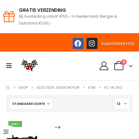
GRATIS VERZENDING
Bij besteding vanaf €50,- in Nederland. België &
oeken
Duitsland €100,-
KLANTENSERVICE
0
SHOP
SELECTEER JOUW MOTOR
KTM
XC-W 250
HOT