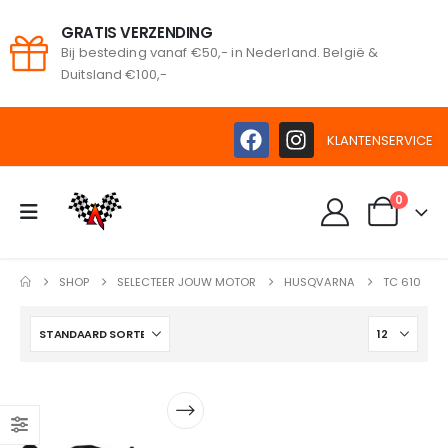
GRATIS VERZENDING
Bij besteding vanaf €50,- in Nederland. België &
oeken
Duitsland €100,-
KLANTENSERVICE
0
SHOP
SELECTEER JOUW MOTOR
HUSQVARNA
TC 610