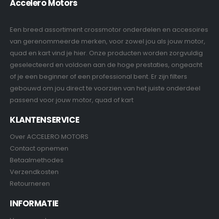
Accelero Motors
Een breed assortiment crossmotor onderdelen en accesoires
van gerenommeerde merken, voor zowel jou als jouw motor,
quad en kart vind je hier. Onze producten worden zorgvuldig
geselecteerd en voldoen aan de hoge prestaties, ongeacht
of je een beginner of een professional bent. Er zijn filters
gebouwd om jou direct te voorzien van het juiste onderdeel
passend voor jouw motor, quad of kart
KLANTENSERVICE
Over ACCELERO MOTORS
Contact opnemen
Betaalmethodes
Verzendkosten
Retourneren
INFORMATIE