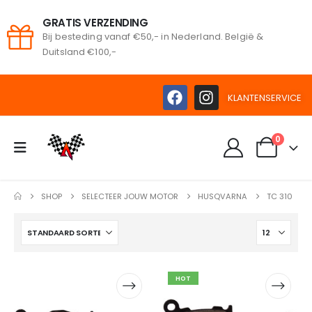
GRATIS VERZENDING
Bij besteding vanaf €50,- in Nederland. België &
oeken
Duitsland €100,-
KLANTENSERVICE
0
SHOP
SELECTEER JOUW MOTOR
HUSQVARNA
TC 310
HOT