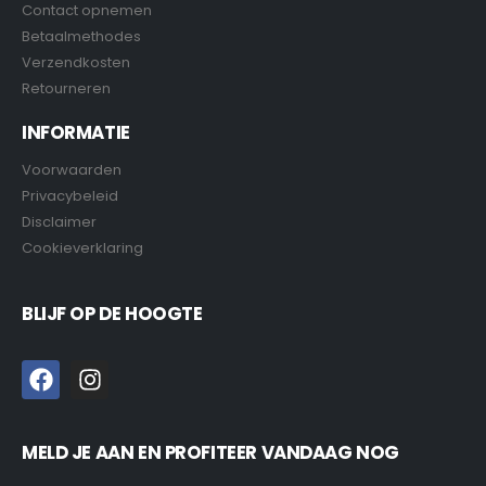
Contact opnemen
Betaalmethodes
Verzendkosten
Retourneren
INFORMATIE
Voorwaarden
Privacybeleid
Disclaimer
Cookieverklaring
BLIJF OP DE HOOGTE
MELD JE AAN EN PROFITEER VANDAAG NOG