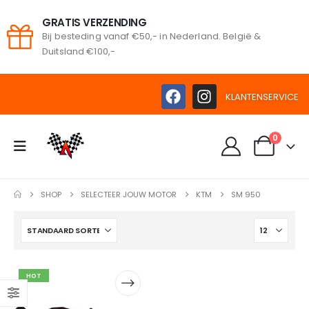
GRATIS VERZENDING
Bij besteding vanaf €50,- in Nederland. België &
oeken
Duitsland €100,-
KLANTENSERVICE
0
SHOP
SELECTEER JOUW MOTOR
KTM
SM 950
HOT