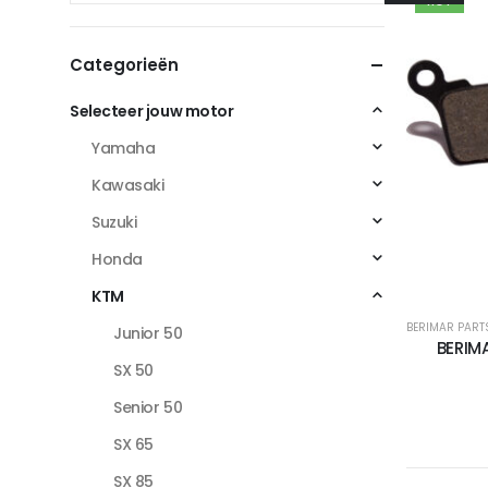
HOT
Categorieën
Selecteer jouw motor
Yamaha
Kawasaki
Suzuki
Honda
KTM
BERIMAR PART
Junior 50
BERIM
SX 50
Senior 50
SX 65
SX 85