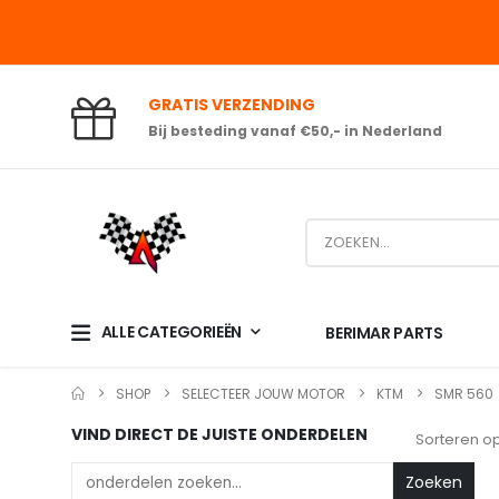
GRATIS VERZENDING
Bij besteding vanaf €50,- in Nederland
ALLE CATEGORIEËN
BERIMAR PARTS
SHOP
SELECTEER JOUW MOTOR
KTM
SMR 560
VIND DIRECT DE JUISTE ONDERDELEN
Sorteren op
Zoeken