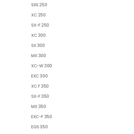
SXS 250
XC 250
SX-F 250
XC 300
SX 300
MX 300
XC-W 300
EXC 300
XC F 350
SX-F 350
MX 350
EXC-F 350
EGS 350