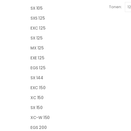
Tonen:
SX 105
SXS 125
EXC 125
SX 125
MX 125
EXE 125
EGS 125
SX 144
EXC 150
XC 150
SX 150
XC-W 150
EGS 200