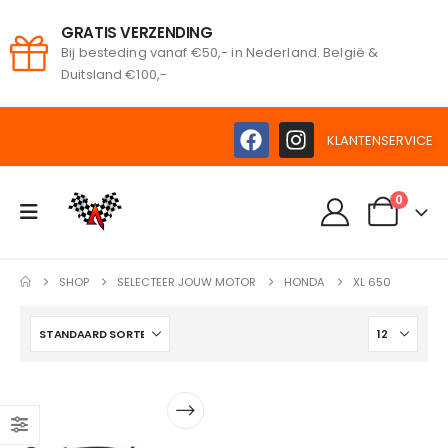
GRATIS VERZENDING
Bij besteding vanaf €50,- in Nederland. België &
oeken
Duitsland €100,-
KLANTENSERVICE
0
SHOP
SELECTEER JOUW MOTOR
HONDA
XL 650