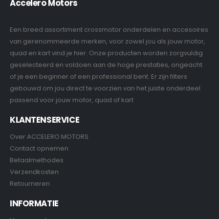
Accelero Motors
Een breed assortiment crossmotor onderdelen en accesoires
van gerenommeerde merken, voor zowel jou als jouw motor,
quad en kart vind je hier. Onze producten worden zorgvuldig
geselecteerd en voldoen aan de hoge prestaties, ongeacht
of je een beginner of een professional bent. Er zijn filters
gebouwd om jou direct te voorzien van het juiste onderdeel
passend voor jouw motor, quad of kart
KLANTENSERVICE
Over ACCELERO MOTORS
Contact opnemen
Betaalmethodes
Verzendkosten
Retourneren
INFORMATIE