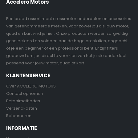
Accelero Motors
Een breed assortiment crossmotor onderdelen en accesoires
van gerenommeerde merken, voor zowel jou als jouw motor,
quad en kart vind je hier. Onze producten worden zorgvuldig
geselecteerd en voldoen aan de hoge prestaties, ongeacht
of je een beginner of een professional bent. Er zijn filters
gebouwd om jou direct te voorzien van het juiste onderdeel
passend voor jouw motor, quad of kart
KLANTENSERVICE
Over ACCELERO MOTORS
Contact opnemen
Betaalmethodes
Verzendkosten
Retourneren
INFORMATIE