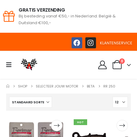
GRATIS VERZENDING
Bij besteding vanaf €50,- in Nederland. België &
oeken
Duitsland €100,-
KLANTENSERVICE
0
SHOP
SELECTEER JOUW MOTOR
BETA
RR 250
HOT