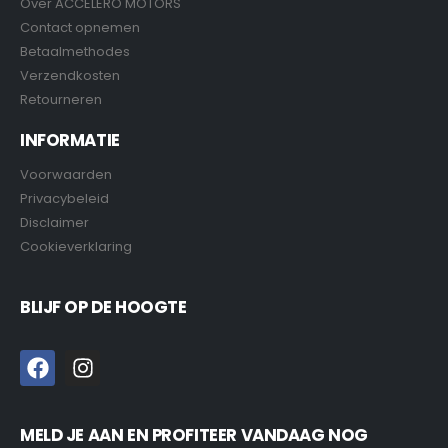
Over ACCELERO MOTORS
Contact opnemen
Betaalmethodes
Verzendkosten
Retourneren
INFORMATIE
Voorwaarden
Privacybeleid
Disclaimer
Cookieverklaring
BLIJF OP DE HOOGTE
MELD JE AAN EN PROFITEER VANDAAG NOG