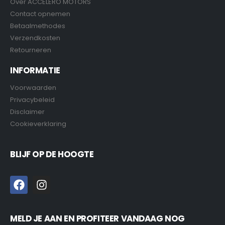
Over ACCELERO MOTORS
Contact opnemen
Betaalmethodes
Verzendkosten
Retourneren
INFORMATIE
Voorwaarden
Privacybeleid
Disclaimer
Cookieverklaring
BLIJF OP DE HOOGTE
MELD JE AAN EN PROFITEER VANDAAG NOG