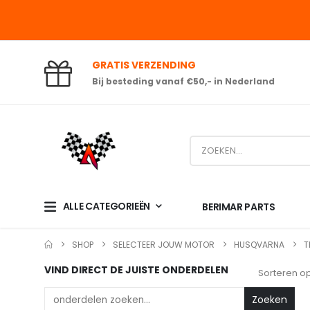
GRATIS VERZENDING
Bij besteding vanaf €50,- in Nederland
ALLE CATEGORIEËN
BERIMAR PARTS
SHOP
SELECTEER JOUW MOTOR
HUSQVARNA
T
VIND DIRECT DE JUISTE ONDERDELEN
Sorteren op
Zoeken