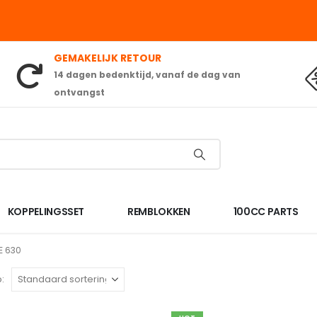
GEMAKELIJK RETOUR
14 dagen bedenktijd, vanaf de dag van
ontvangst
KOPPELINGSSET
REMBLOKKEN
100CC PARTS
E 630
: