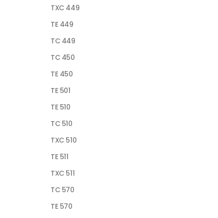
TXC 449
TE 449
TC 449
TC 450
TE 450
TE 501
TE 510
TC 510
TXC 510
TE 511
TXC 511
TC 570
TE 570