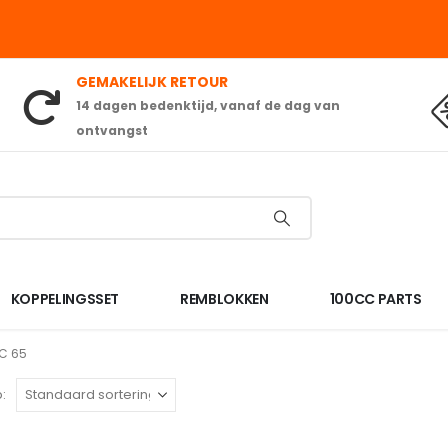
GEMAKELIJK RETOUR
14 dagen bedenktijd, vanaf de dag van
ontvangst
KOPPELINGSSET
REMBLOKKEN
100CC PARTS
C 65
: