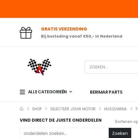
GRATIS VERZENDING
Bij besteding vanaf €50,- in Nederland
ALLE CATEGORIEËN
BERIMAR PARTS
SHOP
SELECTEER JOUW MOTOR
HUSQVARNA
T
VIND DIRECT DE JUISTE ONDERDELEN
Sorteren op
Zoeken