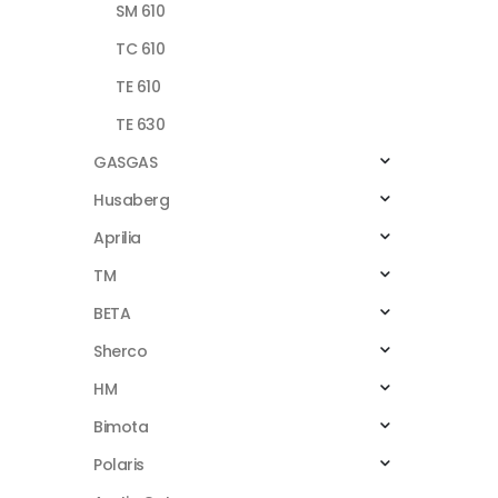
SM 610
TC 610
TE 610
TE 630
GASGAS
Husaberg
Aprilia
TM
BETA
Sherco
HM
Bimota
Polaris