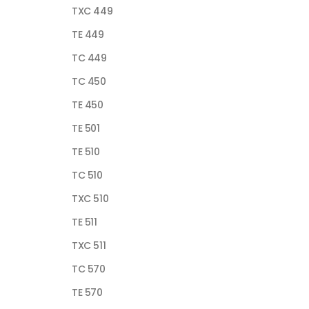
TXC 449
TE 449
TC 449
TC 450
TE 450
TE 501
TE 510
TC 510
TXC 510
TE 511
TXC 511
TC 570
TE 570