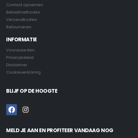
Contact opnemen
Betaalmethodes
Verzendkosten
Retourneren
INFORMATIE
Voorwaarden
Privacybeleid
Disclaimer
Cookieverklaring
BLIJF OP DE HOOGTE
MELD JE AAN EN PROFITEER VANDAAG NOG