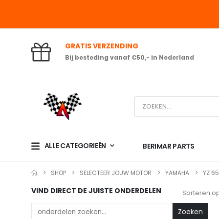
GRATIS VERZENDING
Bij besteding vanaf €50,- in Nederland
ALLE CATEGORIEËN
BERIMAR PARTS
SHOP
SELECTEER JOUW MOTOR
YAMAHA
YZ 65
VIND DIRECT DE JUISTE ONDERDELEN
Sorteren op
Zoeken