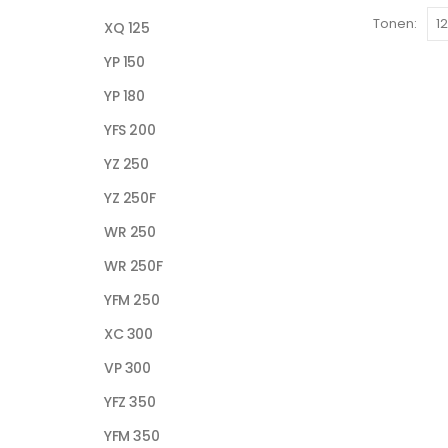
Tonen:
XQ 125
YP 150
YP 180
YFS 200
YZ 250
YZ 250F
WR 250
WR 250F
YFM 250
XC 300
VP 300
YFZ 350
YFM 350