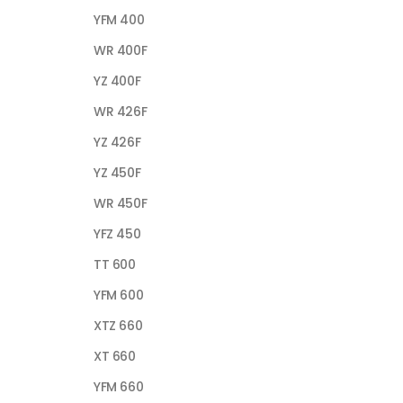
YFM 400
WR 400F
YZ 400F
WR 426F
YZ 426F
YZ 450F
WR 450F
YFZ 450
TT 600
YFM 600
XTZ 660
XT 660
YFM 660