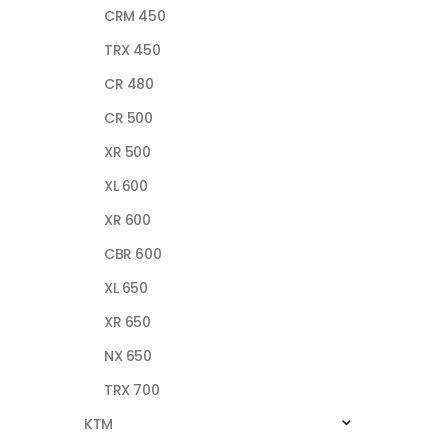
CRM 450
TRX 450
CR 480
CR 500
XR 500
XL 600
XR 600
CBR 600
XL 650
XR 650
NX 650
TRX 700
KTM