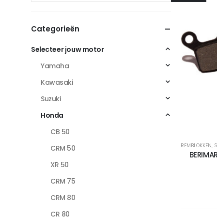
Categorieën
Selecteer jouw motor
Yamaha
Kawasaki
Suzuki
Honda
CB 50
REMBLOKKEN
,
S
CRM 50
BERIMA
XR 50
CRM 75
CRM 80
CR 80