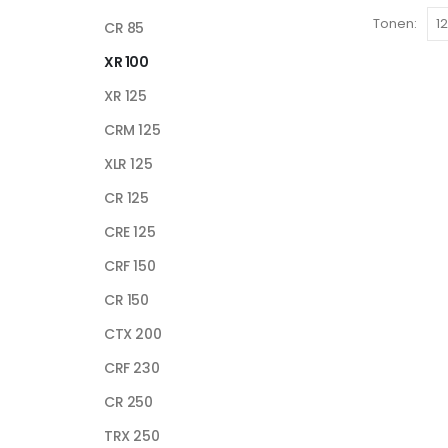
Tonen:
CR 85
XR 100
XR 125
CRM 125
XLR 125
CR 125
CRE 125
CRF 150
CR 150
CTX 200
CRF 230
CR 250
TRX 250