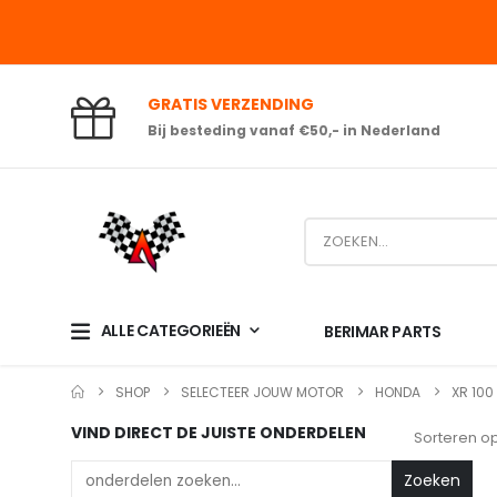
GRATIS VERZENDING
Bij besteding vanaf €50,- in Nederland
ALLE CATEGORIEËN
BERIMAR PARTS
SHOP
SELECTEER JOUW MOTOR
HONDA
XR 100
VIND DIRECT DE JUISTE ONDERDELEN
Sorteren op
Zoeken