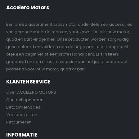
Accelero Motors
Een breed assortiment crossmotor onderdelen en accesoires
van gerenommeerde merken, voor zowel jou als jouw motor,
quad en kart vind je hier. Onze producten worden zorgvuldig
geselecteerd en voldoen aan de hoge prestaties, ongeacht
of je een beginner of een professional bent. Er zijn filters
gebouwd om jou direct te voorzien van het juiste onderdeel
passend voor jouw motor, quad of kart
KLANTENSERVICE
Over ACCELERO MOTORS
Contact opnemen
Betaalmethodes
Verzendkosten
Retourneren
INFORMATIE