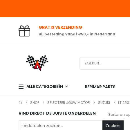
GRATIS VERZENDING
Bij besteding vanaf €50,- in Nederland
ALLE CATEGORIEËN
BERIMAR PARTS
SHOP
SELECTEER JOUW MOTOR
SUZUKI
LT 250
VIND DIRECT DE JUISTE ONDERDELEN
Sorteren op
Zoeken