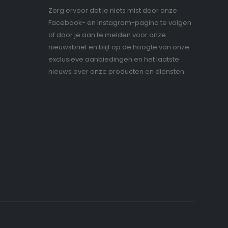
Zorg ervoor dat je niets mist door onze
Facebook- en Instagram-pagina te volgen
of door je aan te melden voor onze
nieuwsbrief en blijf op de hoogte van onze
exclusieve aanbiedingen en het laatste
nieuws over onze producten en diensten.