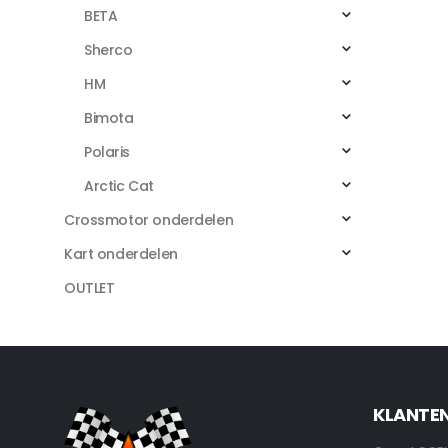
BETA
Sherco
HM
Bimota
Polaris
Arctic Cat
Crossmotor onderdelen
Kart onderdelen
OUTLET
KLANTE