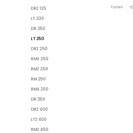
Tonen:
DRZ 125
LT 230
DR 250
LT 250
DRZ 250
RMX 250
RMZ 250
RM 250
RMX 250
DR 350
DRZ 400
LTZ 400
RMZ 450