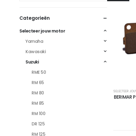
Categorieën
Selecteer jouw motor
Yamaha
Kawasaki
Suzuki
RME 50
RM 65
SELECTEER JO
RM 80
BERIMAR P
RM 85
RM 100
DR 125
RM 125