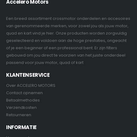
Accelero Motors
Een breed assortiment crossmotor onderdelen en accesoires
van gerenommeerde merken, voor zowel jou als jouw motor,
quad en kart vind je hier. Onze producten worden zorgvuldig
geselecteerd en voldoen aan de hoge prestaties, ongeacht
of je een beginner of een professional bent. Er zijn filters
gebouwd om jou direct te voorzien van het juiste onderdeel
passend voor jouw motor, quad of kart
KLANTENSERVICE
Over ACCELERO MOTORS
Contact opnemen
Betaalmethodes
Verzendkosten
Retourneren
INFORMATIE