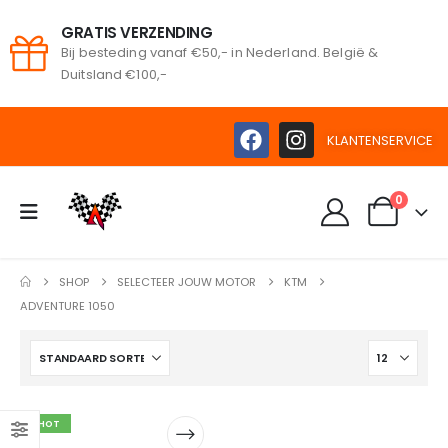
GRATIS VERZENDING
Bij besteding vanaf €50,- in Nederland. België &
oeken
Duitsland €100,-
KLANTENSERVICE
0
SHOP
SELECTEER JOUW MOTOR
KTM
ADVENTURE 1050
HOT