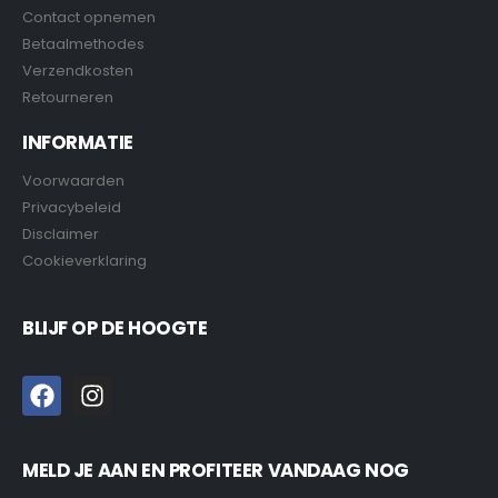
Contact opnemen
Betaalmethodes
Verzendkosten
Retourneren
INFORMATIE
Voorwaarden
Privacybeleid
Disclaimer
Cookieverklaring
BLIJF OP DE HOOGTE
MELD JE AAN EN PROFITEER VANDAAG NOG