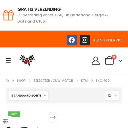
GRATIS VERZENDING
Bij besteding vanaf €50,- in Nederland. België &
oeken
Duitsland €100,-
KLANTENSERVICE
0
SHOP
SELECTEER JOUW MOTOR
KTM
SXC 400
HOT