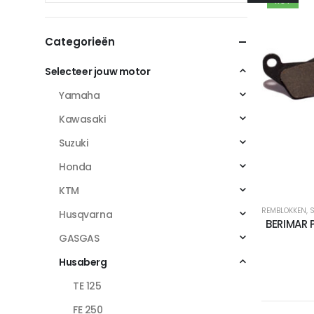
HOT
Categorieën
Selecteer jouw motor
Yamaha
Kawasaki
Suzuki
Honda
KTM
REMBLOKKEN
,
S
Husqvarna
BERIMAR 
GASGAS
Husaberg
TE 125
FE 250