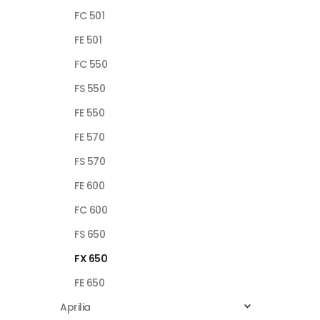
FC 501
FE 501
FC 550
FS 550
FE 550
FE 570
FS 570
FE 600
FC 600
FS 650
FX 650
FE 650
Aprilia