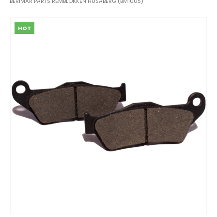
BERIMAR PARTS REMBLOKKEN HUSABERG (BM1005)
HOT