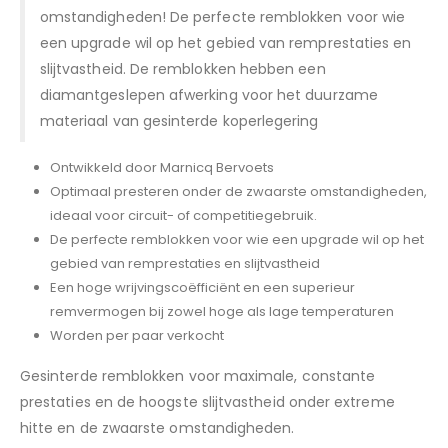
omstandigheden! De perfecte remblokken voor wie
een upgrade wil op het gebied van remprestaties en
slijtvastheid. De remblokken hebben een
diamantgeslepen afwerking voor het duurzame
materiaal van gesinterde koperlegering
Ontwikkeld door Marnicq Bervoets
Optimaal presteren onder de zwaarste omstandigheden,
ideaal voor circuit- of competitiegebruik.
De perfecte remblokken voor wie een upgrade wil op het
gebied van remprestaties en slijtvastheid
Een hoge wrijvingscoëfficiënt en een superieur
remvermogen bij zowel hoge als lage temperaturen
Worden per paar verkocht
Gesinterde remblokken voor maximale, constante
prestaties en de hoogste slijtvastheid onder extreme
hitte en de zwaarste omstandigheden.