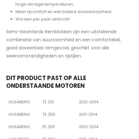
hoge als lage temperaturen.
Meer rijcomfort en een betere doseerbaarheid
Worden per paar verkocht
Semi-Gesinterde Remblokken zijn een uitstekende
combinatie van duurzaamheid en een comfortabel,
goed doseerbaar remgevoel, geschikt voor alle
weersomstandigheden en rijstijlen.
DIT PRODUCT PAST OP ALLE
ONDERSTAANDE MOTOREN
HUSABERG
TE 125
2012-2014
HUSABERG
TE 250
2011-2014
HUSABERG
FE 250
2013-2014