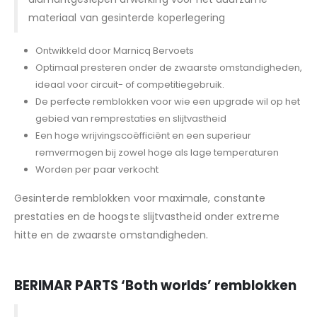
materiaal van gesinterde koperlegering
Ontwikkeld door Marnicq Bervoets
Optimaal presteren onder de zwaarste omstandigheden,
ideaal voor circuit- of competitiegebruik.
De perfecte remblokken voor wie een upgrade wil op het
gebied van remprestaties en slijtvastheid
Een hoge wrijvingscoëfficiënt en een superieur
remvermogen bij zowel hoge als lage temperaturen
Worden per paar verkocht
Gesinterde remblokken voor maximale, constante
prestaties en de hoogste slijtvastheid onder extreme
hitte en de zwaarste omstandigheden.
BERIMAR PARTS
‘Both worlds’ remblokken