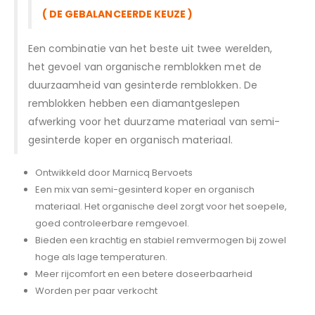
( DE GEBALANCEERDE KEUZE )
Een combinatie van het beste uit twee werelden,
het gevoel van organische remblokken met de
duurzaamheid van gesinterde remblokken. De
remblokken hebben een diamantgeslepen
afwerking voor het duurzame materiaal van semi-
gesinterde koper en organisch materiaal.
Ontwikkeld door Marnicq Bervoets
Een mix van semi-gesinterd koper en organisch
materiaal. Het organische deel zorgt voor het soepele,
goed controleerbare remgevoel.
Bieden een krachtig en stabiel remvermogen bij zowel
hoge als lage temperaturen.
Meer rijcomfort en een betere doseerbaarheid
Worden per paar verkocht