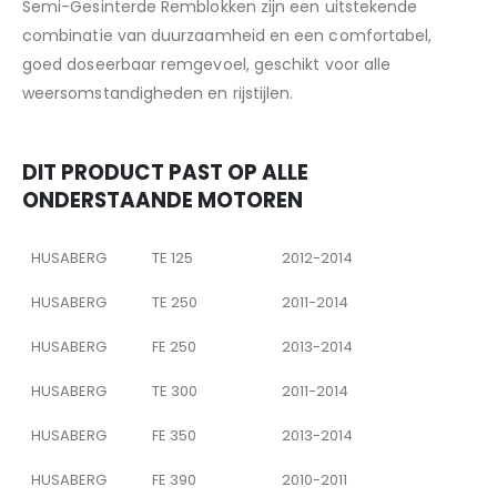
Semi-Gesinterde Remblokken zijn een uitstekende
combinatie van duurzaamheid en een comfortabel,
goed doseerbaar remgevoel, geschikt voor alle
weersomstandigheden en rijstijlen.
DIT PRODUCT PAST OP ALLE
ONDERSTAANDE MOTOREN
HUSABERG
TE 125
2012-2014
HUSABERG
TE 250
2011-2014
HUSABERG
FE 250
2013-2014
HUSABERG
TE 300
2011-2014
HUSABERG
FE 350
2013-2014
HUSABERG
FE 390
2010-2011