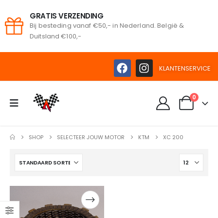
GRATIS VERZENDING
Bij besteding vanaf €50,- in Nederland. België &
oeken
Duitsland €100,-
KLANTENSERVICE
0
SHOP
SELECTEER JOUW MOTOR
KTM
XC 200