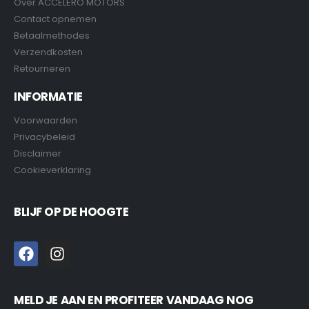
Over ACCELERO MOTORS
Contact opnemen
Betaalmethodes
Verzendkosten
Retourneren
INFORMATIE
Voorwaarden
Privacybeleid
Disclaimer
Cookieverklaring
BLIJF OP DE HOOGTE
MELD JE AAN EN PROFITEER VANDAAG NOG