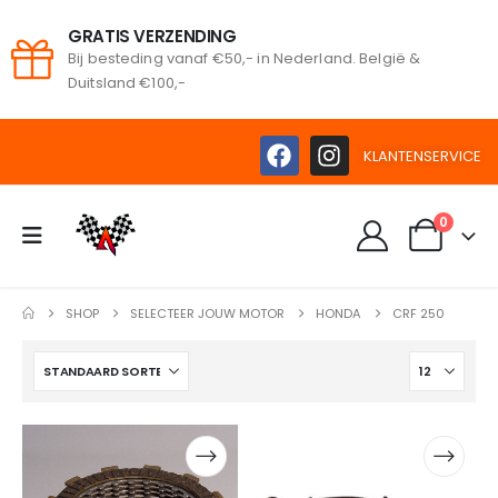
GRATIS VERZENDING
Bij besteding vanaf €50,- in Nederland. België &
oeken
Duitsland €100,-
KLANTENSERVICE
0
SHOP
SELECTEER JOUW MOTOR
HONDA
CRF 250