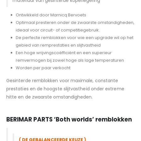
materiaal van gesinterde koperlegering
Ontwikkeld door Marnicq Bervoets
Optimaal presteren onder de zwaarste omstandigheden,
ideaal voor circuit- of competitiegebruik.
De perfecte remblokken voor wie een upgrade wil op het
gebied van remprestaties en slijtvastheid
Een hoge wrijvingscoëfficiënt en een superieur
remvermogen bij zowel hoge als lage temperaturen
Worden per paar verkocht
Gesinterde remblokken voor maximale, constante
prestaties en de hoogste slijtvastheid onder extreme
hitte en de zwaarste omstandigheden.
BERIMAR PARTS
‘Both worlds’ remblokken
( DE GEBALANCEERDE KEUZE )