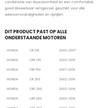
combinatie van duurzaamheid en een comfortabel,
goed doseerbaar remgevoel, geschikt voor alle
weersomstandigheden en rijstijlen.
DIT PRODUCT PAST OP ALLE
ONDERSTAANDE MOTOREN
HONDA
CR 125
2002-2007
HONDA
CRE 125
2002-2019
HONDA
CRF 150
2007-2019
HONDA
CR 250
2002-2019
HONDA
CRE 250
2002-2019
HONDA
CRF 250
2003-2019