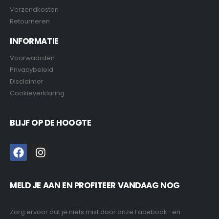
Verzendkosten
Retourneren
INFORMATIE
Voorwaarden
Privacybeleid
Disclaimer
Cookieverklaring
BLIJF OP DE HOOGTE
MELD JE AAN EN PROFITEER VANDAAG NOG
Zorg ervoor dat je niets mist door onze Facebook- en