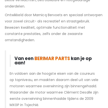
beste verwachten, betrouwbare en hoogwaardige
onderdelen.
Ontwikkeld door Marnicq Bervoets en speciaal ontworpen
voor zowel circuit- als recreatief en straatgebruik.
Bewezen kwaliteit, optimale functionaliteit met
constante prestaties, zelfs onder de zwaarste
omstandigheden.
Van een
BERIMAR PARTS
kan je op
aan!
En voldoen aan de hoogste eisen van de coureurs
op topniveau, en maakten daarom deel uit van vele
motoren waarmee overwinning zijn binnengehaald.
Waaronder de motor waarmee Clément Desalle zijn
eerste overwinning binnenhaalde tijdens de 2009
MXGP in Tsjechië.