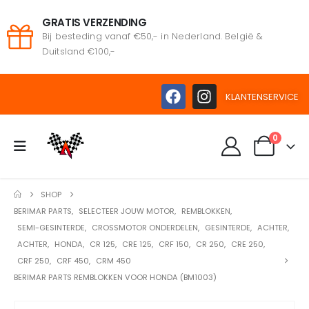
GRATIS VERZENDING
Bij besteding vanaf €50,- in Nederland. België &
Duitsland €100,-
KLANTENSERVICE
0
SHOP
BERIMAR PARTS
,
SELECTEER JOUW MOTOR
,
REMBLOKKEN
,
SEMI-GESINTERDE
,
CROSSMOTOR ONDERDELEN
,
GESINTERDE
,
ACHTER
,
ACHTER
,
HONDA
,
CR 125
,
CRE 125
,
CRF 150
,
CR 250
,
CRE 250
,
CRF 250
,
CRF 450
,
CRM 450
BERIMAR PARTS REMBLOKKEN VOOR HONDA (BM1003)