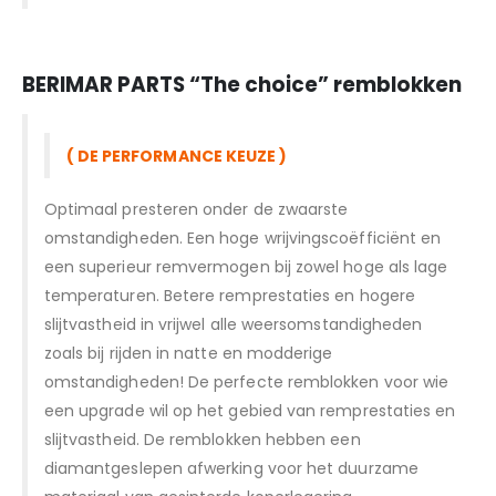
BERIMAR PARTS “T
he choice” remblokken
( DE PERFORMANCE KEUZE )
Optimaal presteren onder de zwaarste
omstandigheden. Een hoge wrijvingscoëfficiënt en
een superieur remvermogen bij zowel hoge als lage
temperaturen. Betere remprestaties en hogere
slijtvastheid in vrijwel alle weersomstandigheden
zoals bij rijden in natte en modderige
omstandigheden! De perfecte remblokken voor wie
een upgrade wil op het gebied van remprestaties en
slijtvastheid. De remblokken hebben een
diamantgeslepen afwerking voor het duurzame