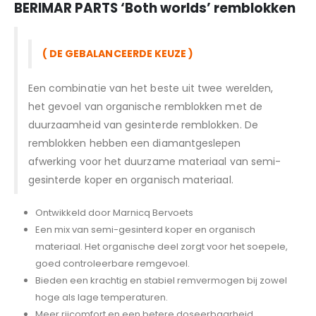
BERIMAR PARTS
‘Both worlds’ remblokken
( DE GEBALANCEERDE KEUZE )
Een combinatie van het beste uit twee werelden,
het gevoel van organische remblokken met de
duurzaamheid van gesinterde remblokken. De
remblokken hebben een diamantgeslepen
afwerking voor het duurzame materiaal van semi-
gesinterde koper en organisch materiaal.
Ontwikkeld door Marnicq Bervoets
Een mix van semi-gesinterd koper en organisch
materiaal. Het organische deel zorgt voor het soepele,
goed controleerbare remgevoel.
Bieden een krachtig en stabiel remvermogen bij zowel
hoge als lage temperaturen.
Meer rijcomfort en een betere doseerbaarheid