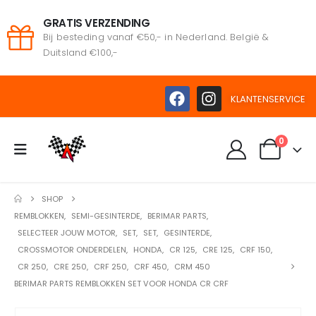
GRATIS VERZENDING
Bij besteding vanaf €50,- in Nederland. België &
Duitsland €100,-
KLANTENSERVICE
0
SHOP
REMBLOKKEN
,
SEMI-GESINTERDE
,
BERIMAR PARTS
,
SELECTEER JOUW MOTOR
,
SET
,
SET
,
GESINTERDE
,
CROSSMOTOR ONDERDELEN
,
HONDA
,
CR 125
,
CRE 125
,
CRF 150
,
CR 250
,
CRE 250
,
CRF 250
,
CRF 450
,
CRM 450
BERIMAR PARTS REMBLOKKEN SET VOOR HONDA CR CRF