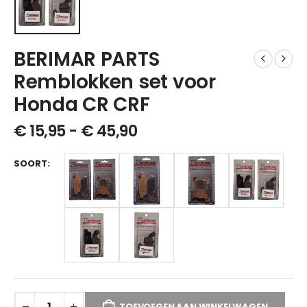
BERIMAR PARTS
Remblokken set voor
Honda CR CRF
€
15,95
-
€
45,90
SOORT
TOEVOEGEN AAN WINKELWAGEN