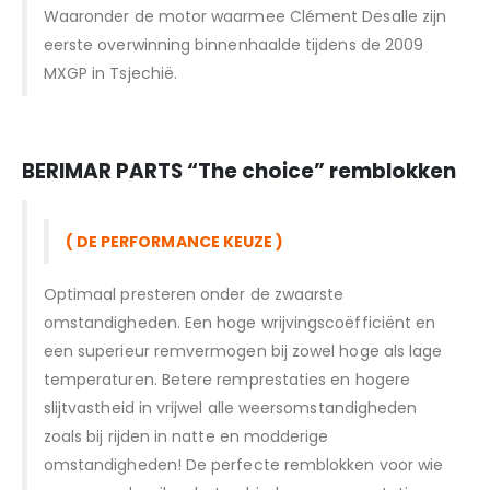
Waaronder de motor waarmee Clément Desalle zijn
eerste overwinning binnenhaalde tijdens de 2009
MXGP in Tsjechië.
BERIMAR PARTS “T
he choice” remblokken
( DE PERFORMANCE KEUZE )
Optimaal presteren onder de zwaarste
omstandigheden. Een hoge wrijvingscoëfficiënt en
een superieur remvermogen bij zowel hoge als lage
temperaturen. Betere remprestaties en hogere
slijtvastheid in vrijwel alle weersomstandigheden
zoals bij rijden in natte en modderige
omstandigheden! De perfecte remblokken voor wie