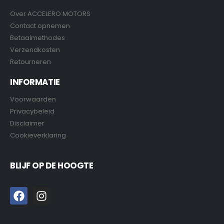
Over ACCELERO MOTORS
Contact opnemen
Betaalmethodes
Verzendkosten
Retourneren
INFORMATIE
Voorwaarden
Privacybeleid
Disclaimer
Cookieverklaring
BLIJF OP DE HOOGTE