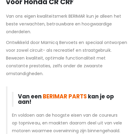
voor Honda CR CRF
Van ons eigen kwaliteitsmerk BERIMAR kun je alleen het
beste verwachten, betrouwbare en hoogwaardige
onderdelen.
Ontwikkeld door Marnicq Bervoets en speciaal ontworpen
voor zowel circuit- als recreatief en straatgebruik.
Bewezen kwaliteit, optimale functionaliteit met
constante prestaties, zelfs onder de zwaarste
omstandigheden.
Van een
BERIMAR PARTS
kan je op
aan!
En voldoen aan de hoogste eisen van de coureurs
op topniveau, en maakten daarom deel uit van vele
motoren waarmee overwinning zijn binnengehaald.