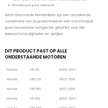
Worden per paar verkocht
Semi-Gesinterde Remblokken zijn een uitstekende
combinatie van duurzaamheid en een comfortabel,
goed doseerbaar remgevoel, geschikt voor alle
weersomstandigheden en rijstijlen.
DIT PRODUCT PAST OP ALLE
ONDERSTAANDE MOTOREN
Honda
CR 125
2002-2007
Honda
CRE 125
2002-2012
Honda
CRF 150
2007-2019
Honda
CR 250
2002-2007