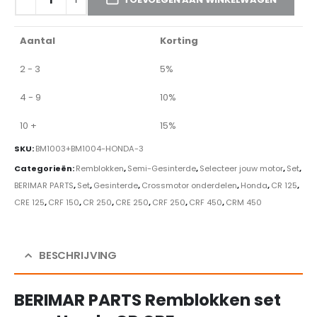
Aantal
Korting
2 - 3
5%
4 - 9
10%
10 +
15%
SKU:
BM1003+BM1004-HONDA-3
Categorieën:
Remblokken
,
Semi-Gesinterde
,
Selecteer jouw motor
,
Set
,
BERIMAR PARTS
,
Set
,
Gesinterde
,
Crossmotor onderdelen
,
Honda
,
CR 125
,
CRE 125
,
CRF 150
,
CR 250
,
CRE 250
,
CRF 250
,
CRF 450
,
CRM 450
BESCHRIJVING
BERIMAR PARTS Remblokken set