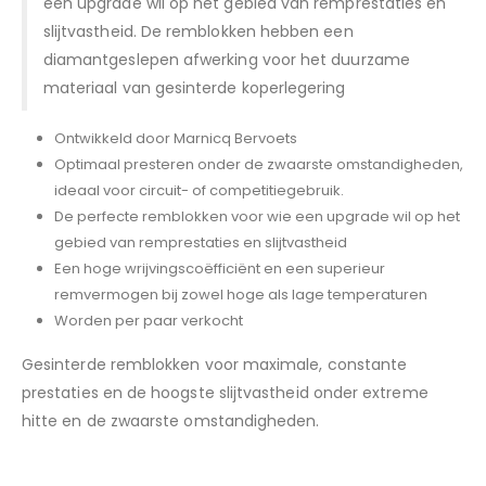
een upgrade wil op het gebied van remprestaties en
slijtvastheid. De remblokken hebben een
diamantgeslepen afwerking voor het duurzame
materiaal van gesinterde koperlegering
Ontwikkeld door Marnicq Bervoets
Optimaal presteren onder de zwaarste omstandigheden,
ideaal voor circuit- of competitiegebruik.
De perfecte remblokken voor wie een upgrade wil op het
gebied van remprestaties en slijtvastheid
Een hoge wrijvingscoëfficiënt en een superieur
remvermogen bij zowel hoge als lage temperaturen
Worden per paar verkocht
Gesinterde remblokken voor maximale, constante
prestaties en de hoogste slijtvastheid onder extreme
hitte en de zwaarste omstandigheden.