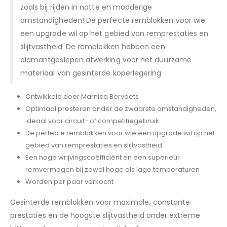
zoals bij rijden in natte en modderige
omstandigheden! De perfecte remblokken voor wie
een upgrade wil op het gebied van remprestaties en
slijtvastheid. De remblokken hebben een
diamantgeslepen afwerking voor het duurzame
materiaal van gesinterde koperlegering
Ontwikkeld door Marnicq Bervoets
Optimaal presteren onder de zwaarste omstandigheden,
ideaal voor circuit- of competitiegebruik.
De perfecte remblokken voor wie een upgrade wil op het
gebied van remprestaties en slijtvastheid
Een hoge wrijvingscoëfficiënt en een superieur
remvermogen bij zowel hoge als lage temperaturen
Worden per paar verkocht
Gesinterde remblokken voor maximale, constante
prestaties en de hoogste slijtvastheid onder extreme