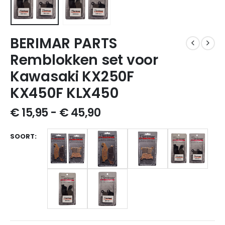
BERIMAR PARTS
Remblokken set voor
Kawasaki KX250F
KX450F KLX450
€
15,95
-
€
45,90
SOORT