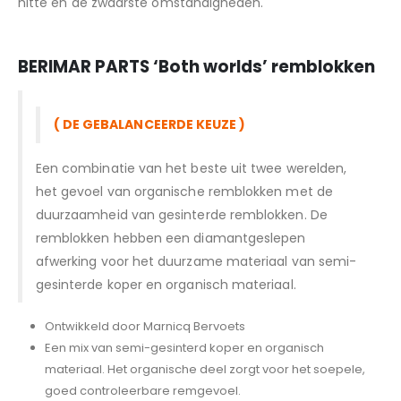
hitte en de zwaarste omstandigheden.
BERIMAR PARTS
‘Both worlds’ remblokken
( DE GEBALANCEERDE KEUZE )
Een combinatie van het beste uit twee werelden,
het gevoel van organische remblokken met de
duurzaamheid van gesinterde remblokken. De
remblokken hebben een diamantgeslepen
afwerking voor het duurzame materiaal van semi-
gesinterde koper en organisch materiaal.
Ontwikkeld door Marnicq Bervoets
Een mix van semi-gesinterd koper en organisch
materiaal. Het organische deel zorgt voor het soepele,
goed controleerbare remgevoel.