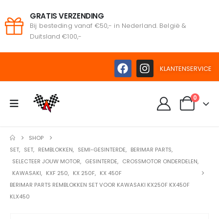
GRATIS VERZENDING
Bij besteding vanaf €50,- in Nederland. België &
Duitsland €100,-
KLANTENSERVICE
0
SHOP
SET
,
SET
,
REMBLOKKEN
,
SEMI-GESINTERDE
,
BERIMAR PARTS
,
SELECTEER JOUW MOTOR
,
GESINTERDE
,
CROSSMOTOR ONDERDELEN
,
KAWASAKI
,
KXF 250
,
KX 250F
,
KX 450F
BERIMAR PARTS REMBLOKKEN SET VOOR KAWASAKI KX250F KX450F
KLX450