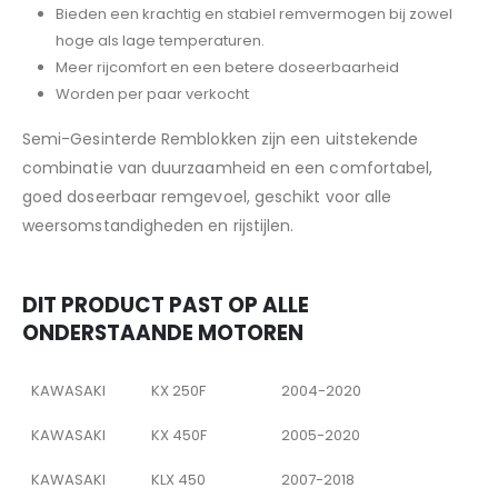
Bieden een krachtig en stabiel remvermogen bij zowel
hoge als lage temperaturen.
Meer rijcomfort en een betere doseerbaarheid
Worden per paar verkocht
Semi-Gesinterde Remblokken zijn een uitstekende
combinatie van duurzaamheid en een comfortabel,
goed doseerbaar remgevoel, geschikt voor alle
weersomstandigheden en rijstijlen.
DIT PRODUCT PAST OP ALLE
ONDERSTAANDE MOTOREN
KAWASAKI
KX 250F
2004-2020
KAWASAKI
KX 450F
2005-2020
KAWASAKI
KLX 450
2007-2018