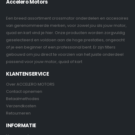
Accelero Motors
Een breed assortiment crossmotor onderdelen en accesoires
van gerenommeerde merken, voor zowel jou als jouw motor,
quad en kart vind je hier. Onze producten worden zorgvuldig
geselecteerd en voldoen aan de hoge prestaties, ongeacht
of je een beginner of een professional bent. Er zijn filters
gebouwd om jou direct te voorzien van het juiste onderdeel
passend voor jouw motor, quad of kart
KLANTENSERVICE
Over ACCELERO MOTORS
Contact opnemen
Betaalmethodes
Verzendkosten
Retourneren
INFORMATIE