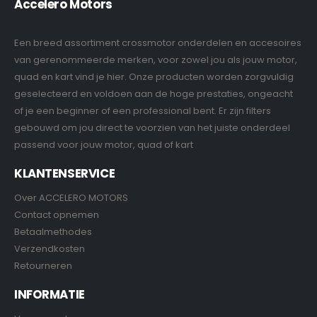
Accelero Motors
Een breed assortiment crossmotor onderdelen en accesoires
van gerenommeerde merken, voor zowel jou als jouw motor,
quad en kart vind je hier. Onze producten worden zorgvuldig
geselecteerd en voldoen aan de hoge prestaties, ongeacht
of je een beginner of een professional bent. Er zijn filters
gebouwd om jou direct te voorzien van het juiste onderdeel
passend voor jouw motor, quad of kart
KLANTENSERVICE
Over ACCELERO MOTORS
Contact opnemen
Betaalmethodes
Verzendkosten
Retourneren
INFORMATIE