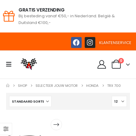
GRATIS VERZENDING
Bij besteding vanaf €50,- in Nederland. België &
oeken
Duitsland €100,-
KLANTENSERVICE
0
SHOP
SELECTEER JOUW MOTOR
HONDA
TRX 700