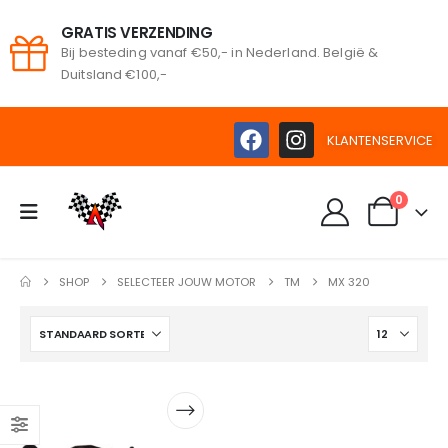
GRATIS VERZENDING
Bij besteding vanaf €50,- in Nederland. België &
oeken
Duitsland €100,-
KLANTENSERVICE
0
SHOP
SELECTEER JOUW MOTOR
TM
MX 320