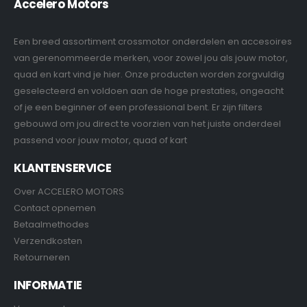
Accelero Motors
Een breed assortiment crossmotor onderdelen en accesoires
van gerenommeerde merken, voor zowel jou als jouw motor,
quad en kart vind je hier. Onze producten worden zorgvuldig
geselecteerd en voldoen aan de hoge prestaties, ongeacht
of je een beginner of een professional bent. Er zijn filters
gebouwd om jou direct te voorzien van het juiste onderdeel
passend voor jouw motor, quad of kart
KLANTENSERVICE
Over ACCELERO MOTORS
Contact opnemen
Betaalmethodes
Verzendkosten
Retourneren
INFORMATIE