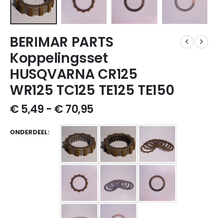
BERIMAR PARTS
Koppelingsset
HUSQVARNA CR125
WR125 TC125 TE125 TE150
€
5,49
-
€
70,95
ONDERDEEL