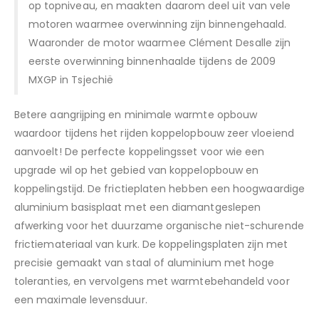
op topniveau, en maakten daarom deel uit van vele
motoren waarmee overwinning zijn binnengehaald.
Waaronder de motor waarmee Clément Desalle zijn
eerste overwinning binnenhaalde tijdens de 2009
MXGP in Tsjechië
Betere aangrijping en minimale warmte opbouw
waardoor tijdens het rijden koppelopbouw zeer vloeiend
aanvoelt! De perfecte koppelingsset voor wie een
upgrade wil op het gebied van koppelopbouw en
koppelingstijd. De frictieplaten hebben een hoogwaardige
aluminium basisplaat met een diamantgeslepen
afwerking voor het duurzame organische niet-schurende
frictiemateriaal van kurk. De koppelingsplaten zijn met
precisie gemaakt van staal of aluminium met hoge
toleranties, en vervolgens met warmtebehandeld voor
een maximale levensduur.