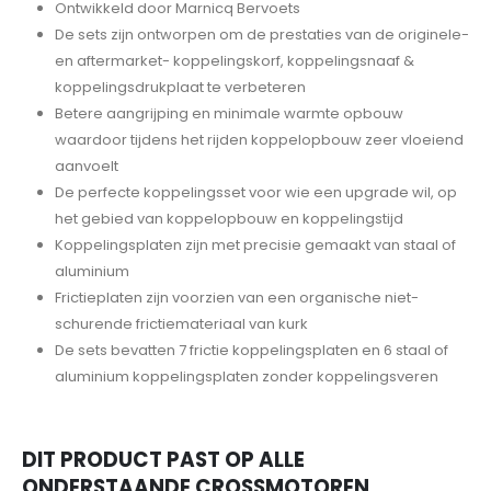
Ontwikkeld door Marnicq Bervoets
De sets zijn ontworpen om de prestaties van de originele-
en aftermarket- koppelingskorf, koppelingsnaaf &
koppelingsdrukplaat te verbeteren
Betere aangrijping en minimale warmte opbouw
waardoor tijdens het rijden koppelopbouw zeer vloeiend
aanvoelt
De perfecte koppelingsset voor wie een upgrade wil, op
het gebied van koppelopbouw en koppelingstijd
Koppelingsplaten zijn met precisie gemaakt van staal of
aluminium
Frictieplaten zijn voorzien van een organische niet-
schurende frictiemateriaal van kurk
De sets bevatten 7 frictie koppelingsplaten en 6 staal of
aluminium koppelingsplaten zonder koppelingsveren
DIT PRODUCT PAST OP ALLE
ONDERSTAANDE CROSSMOTOREN