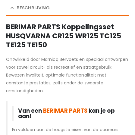
BESCHRIJVING
BERIMAR PARTS Koppelingsset
HUSQVARNA CR125 WR125 TC125
TE125 TE150
Ontwikkeld door Marnicq Bervoets en speciaal ontworpen
voor zowel circuit- als recreatief en straatgebruik.
Bewezen kwaliteit, optimale functionaliteit met
constante prestaties, zelfs onder de zwaarste
omstandigheden.
Van een
BERIMAR PARTS
kan je op
aan!
En voldoen aan de hoogste eisen van de coureurs