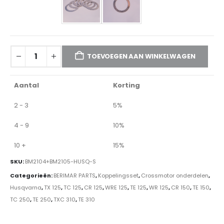
TOEVOEGEN AAN WINKELWAGEN
Aantal
Korting
2 - 3
5%
4 - 9
10%
10 +
15%
SKU:
BM2104+BM2105-HUSQ-S
Categorieën:
BERIMAR PARTS
,
Koppelingsset
,
Crossmotor onderdelen
,
Husqvarna
,
TX 125
,
TC 125
,
CR 125
,
WRE 125
,
TE 125
,
WR 125
,
CR 150
,
TE 150
,
TC 250
,
TE 250
,
TXC 310
,
TE 310