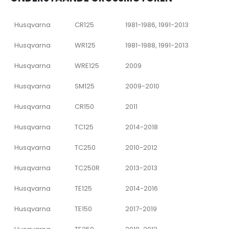
Husqvarna
CR125
1981-1986, 1991-2013
Husqvarna
WR125
1981-1988, 1991-2013
Husqvarna
WRE125
2009
Husqvarna
SM125
2009-2010
Husqvarna
CR150
2011
Husqvarna
TC125
2014-2018
Husqvarna
TC250
2010-2012
Husqvarna
TC250R
2013-2013
Husqvarna
TE125
2014-2016
Husqvarna
TE150
2017-2019