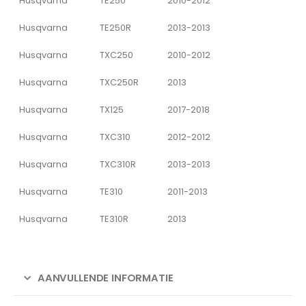
Husqvarna
TE250
2010-2012
Husqvarna
TE250R
2013-2013
Husqvarna
TXC250
2010-2012
Husqvarna
TXC250R
2013
Husqvarna
TX125
2017-2018
Husqvarna
TXC310
2012-2012
Husqvarna
TXC310R
2013-2013
Husqvarna
TE310
2011-2013
Husqvarna
TE310R
2013
AANVULLENDE INFORMATIE