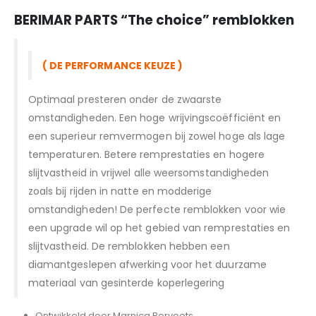
BERIMAR PARTS “T
he choice” remblokken
( DE PERFORMANCE KEUZE )
Optimaal presteren onder de zwaarste
omstandigheden. Een hoge wrijvingscoëfficiënt en
een superieur remvermogen bij zowel hoge als lage
temperaturen. Betere remprestaties en hogere
slijtvastheid in vrijwel alle weersomstandigheden
zoals bij rijden in natte en modderige
omstandigheden! De perfecte remblokken voor wie
een upgrade wil op het gebied van remprestaties en
slijtvastheid. De remblokken hebben een
diamantgeslepen afwerking voor het duurzame
materiaal van gesinterde koperlegering
Ontwikkeld door Marnicq Bervoets