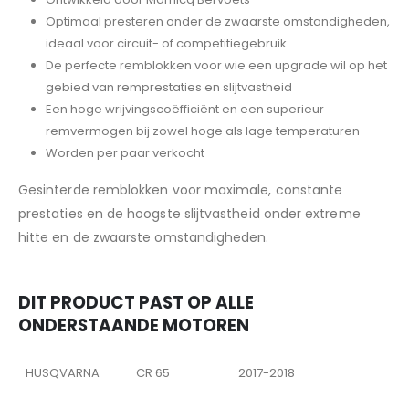
Optimaal presteren onder de zwaarste omstandigheden,
ideaal voor circuit- of competitiegebruik.
De perfecte remblokken voor wie een upgrade wil op het
gebied van remprestaties en slijtvastheid
Een hoge wrijvingscoëfficiënt en een superieur
remvermogen bij zowel hoge als lage temperaturen
Worden per paar verkocht
Gesinterde remblokken voor maximale, constante
prestaties en de hoogste slijtvastheid onder extreme
hitte en de zwaarste omstandigheden.
DIT PRODUCT PAST OP ALLE
ONDERSTAANDE MOTOREN
HUSQVARNA
CR 65
2017-2018