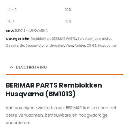
4 - 9
10%
10 +
15%
SKU:
BM1013-HUSQVARNA
Categorieën:
Remblokken
,
BERIMAR PARTS
,
Selecteer jouw motor
,
Gesinterde
,
Crossmotor onderdelen
,
Voor
,
Achter
,
CR 65
,
Husqvarna
BESCHRIJVING
BERIMAR PARTS Remblokken
Husqvarna (BM1013)
Van ons eigen kwaliteitsmerk BERIMAR kun je alleen het
beste verwachten, betrouwbare en hoogwaardige
onderdelen.