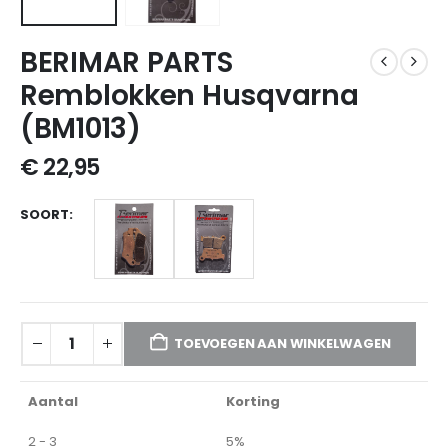
BERIMAR PARTS
Remblokken Husqvarna
(BM1013)
€
22,95
SOORT
TOEVOEGEN AAN WINKELWAGEN
Aantal
Korting
2 - 3
5%