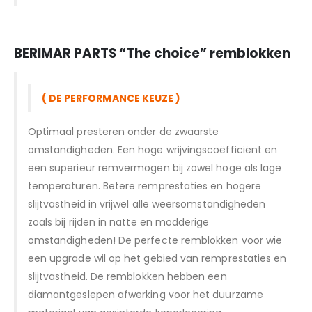
BERIMAR PARTS “T
he choice” remblokken
( DE PERFORMANCE KEUZE )
Optimaal presteren onder de zwaarste
omstandigheden. Een hoge wrijvingscoëfficiënt en
een superieur remvermogen bij zowel hoge als lage
temperaturen. Betere remprestaties en hogere
slijtvastheid in vrijwel alle weersomstandigheden
zoals bij rijden in natte en modderige
omstandigheden! De perfecte remblokken voor wie
een upgrade wil op het gebied van remprestaties en
slijtvastheid. De remblokken hebben een
diamantgeslepen afwerking voor het duurzame