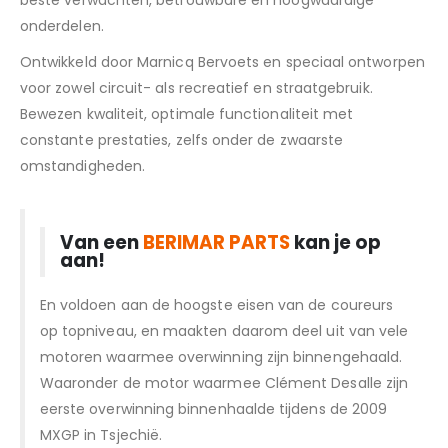
beste verwachten, betrouwbare en hoogwaardige
onderdelen.
Ontwikkeld door Marnicq Bervoets en speciaal ontworpen
voor zowel circuit- als recreatief en straatgebruik.
Bewezen kwaliteit, optimale functionaliteit met
constante prestaties, zelfs onder de zwaarste
omstandigheden.
Van een
BERIMAR PARTS
kan je op
aan!
En voldoen aan de hoogste eisen van de coureurs
op topniveau, en maakten daarom deel uit van vele
motoren waarmee overwinning zijn binnengehaald.
Waaronder de motor waarmee Clément Desalle zijn
eerste overwinning binnenhaalde tijdens de 2009
MXGP in Tsjechië.