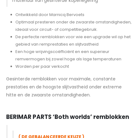
materiaal van gesinterde koperlegering
Ontwikkeld door Marnicq Bervoets
Optimaal presteren onder de zwaarste omstandigheden,
ideaal voor circuit- of competitiegebruik.
De perfecte remblokken voor wie een upgrade wil op het
gebied van remprestaties en slijtvastheid
Een hoge wrijvingscoëfficiënt en een superieur
remvermogen bij zowel hoge als lage temperaturen
Worden per paar verkocht
Gesinterde remblokken voor maximale, constante
prestaties en de hoogste slijtvastheid onder extreme
hitte en de zwaarste omstandigheden.
BERIMAR PARTS
‘Both worlds’ remblokken
( DE GEBALANCEERDE KEUZE )