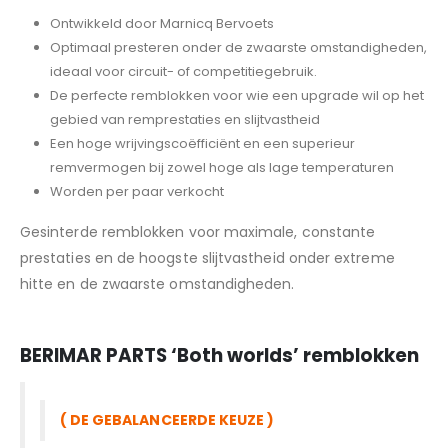
Ontwikkeld door Marnicq Bervoets
Optimaal presteren onder de zwaarste omstandigheden,
ideaal voor circuit- of competitiegebruik.
De perfecte remblokken voor wie een upgrade wil op het
gebied van remprestaties en slijtvastheid
Een hoge wrijvingscoëfficiënt en een superieur
remvermogen bij zowel hoge als lage temperaturen
Worden per paar verkocht
Gesinterde remblokken voor maximale, constante
prestaties en de hoogste slijtvastheid onder extreme
hitte en de zwaarste omstandigheden.
BERIMAR PARTS
‘Both worlds’ remblokken
( DE GEBALANCEERDE KEUZE )