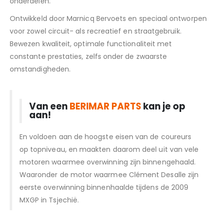
onderdelen.
Ontwikkeld door Marnicq Bervoets en speciaal ontworpen
voor zowel circuit- als recreatief en straatgebruik.
Bewezen kwaliteit, optimale functionaliteit met
constante prestaties, zelfs onder de zwaarste
omstandigheden.
Van een
BERIMAR PARTS
kan je op
aan!
En voldoen aan de hoogste eisen van de coureurs
op topniveau, en maakten daarom deel uit van vele
motoren waarmee overwinning zijn binnengehaald.
Waaronder de motor waarmee Clément Desalle zijn
eerste overwinning binnenhaalde tijdens de 2009
MXGP in Tsjechië.