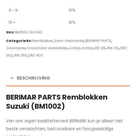
4 - 9
10%
10 +
15%
SKU:
BM1002-SUZUKI
Categorieën:
Remblokken
,
Semi-Gesinterde
,
BERIMAR PARTS
,
Gesinterde
,
Crossmotor onderdelen
,
Achter
,
Achter
,
DR 125
,
RM 125
,
DRZ
250
,
RM 250
,
DRZ 400
BESCHRIJVING
BERIMAR PARTS Remblokken
Suzuki (BM1002)
Van ons eigen kwaliteitsmerk BERIMAR kun je alleen het
beste verwachten, betrouwbare en hoogwaardige