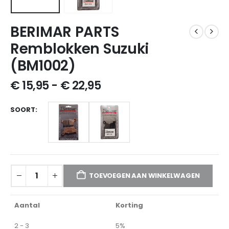
BERIMAR PARTS
Remblokken Suzuki
(BM1002)
€
15,95
-
€
22,95
SOORT
TOEVOEGEN AAN WINKELWAGEN
Aantal
Korting
2 - 3
5%