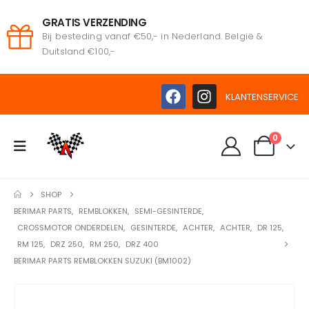
GRATIS VERZENDING
Bij besteding vanaf €50,- in Nederland. België &
Duitsland €100,-
KLANTENSERVICE
0
SHOP
BERIMAR PARTS
,
REMBLOKKEN
,
SEMI-GESINTERDE
,
CROSSMOTOR ONDERDELEN
,
GESINTERDE
,
ACHTER
,
ACHTER
,
DR 125
,
RM 125
,
DRZ 250
,
RM 250
,
DRZ 400
BERIMAR PARTS REMBLOKKEN SUZUKI (BM1002)