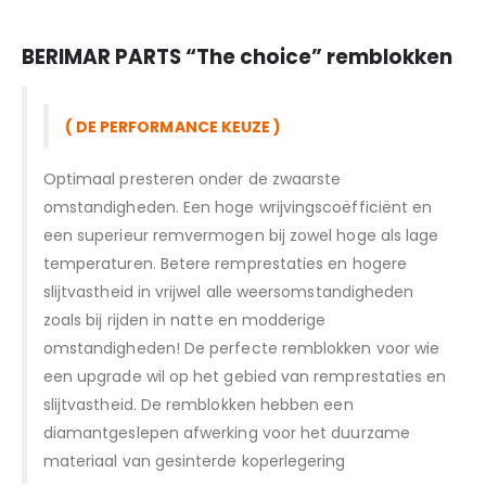
BERIMAR PARTS “T
he choice” remblokken
( DE PERFORMANCE KEUZE )
Optimaal presteren onder de zwaarste
omstandigheden. Een hoge wrijvingscoëfficiënt en
een superieur remvermogen bij zowel hoge als lage
temperaturen. Betere remprestaties en hogere
slijtvastheid in vrijwel alle weersomstandigheden
zoals bij rijden in natte en modderige
omstandigheden! De perfecte remblokken voor wie
een upgrade wil op het gebied van remprestaties en
slijtvastheid. De remblokken hebben een
diamantgeslepen afwerking voor het duurzame
materiaal van gesinterde koperlegering