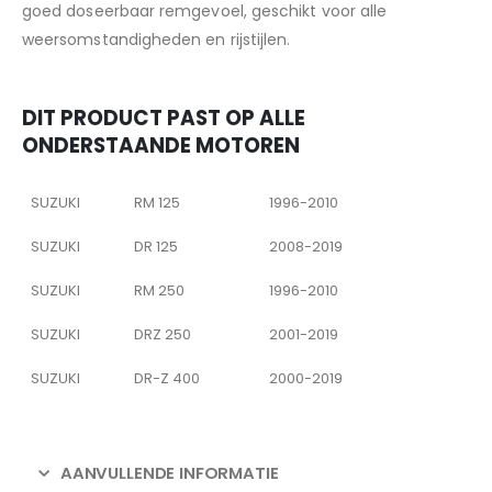
goed doseerbaar remgevoel, geschikt voor alle
weersomstandigheden en rijstijlen.
DIT PRODUCT PAST OP ALLE
ONDERSTAANDE MOTOREN
SUZUKI
RM 125
1996-2010
SUZUKI
DR 125
2008-2019
SUZUKI
RM 250
1996-2010
SUZUKI
DRZ 250
2001-2019
SUZUKI
DR-Z 400
2000-2019
AANVULLENDE INFORMATIE