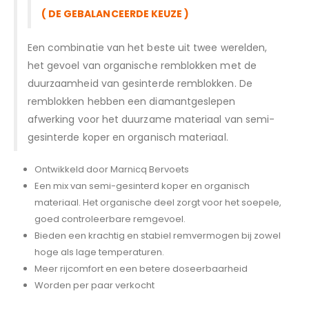
( DE GEBALANCEERDE KEUZE )
Een combinatie van het beste uit twee werelden,
het gevoel van organische remblokken met de
duurzaamheid van gesinterde remblokken. De
remblokken hebben een diamantgeslepen
afwerking voor het duurzame materiaal van semi-
gesinterde koper en organisch materiaal.
Ontwikkeld door Marnicq Bervoets
Een mix van semi-gesinterd koper en organisch
materiaal. Het organische deel zorgt voor het soepele,
goed controleerbare remgevoel.
Bieden een krachtig en stabiel remvermogen bij zowel
hoge als lage temperaturen.
Meer rijcomfort en een betere doseerbaarheid
Worden per paar verkocht