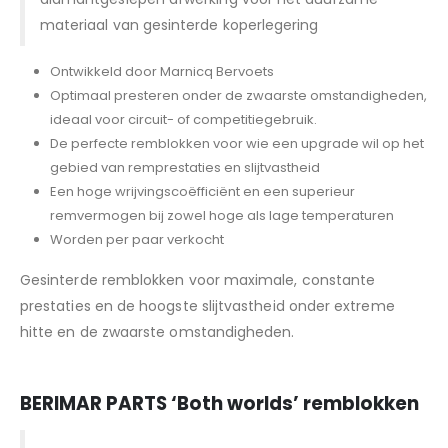
materiaal van gesinterde koperlegering
Ontwikkeld door Marnicq Bervoets
Optimaal presteren onder de zwaarste omstandigheden,
ideaal voor circuit- of competitiegebruik.
De perfecte remblokken voor wie een upgrade wil op het
gebied van remprestaties en slijtvastheid
Een hoge wrijvingscoëfficiënt en een superieur
remvermogen bij zowel hoge als lage temperaturen
Worden per paar verkocht
Gesinterde remblokken voor maximale, constante
prestaties en de hoogste slijtvastheid onder extreme
hitte en de zwaarste omstandigheden.
BERIMAR PARTS
‘Both worlds’ remblokken