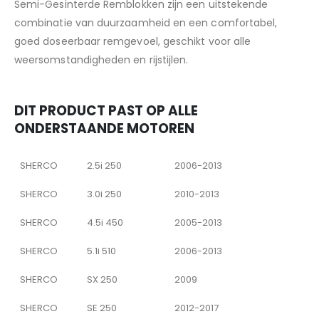
Semi-Gesinterde Remblokken zijn een uitstekende
combinatie van duurzaamheid en een comfortabel,
goed doseerbaar remgevoel, geschikt voor alle
weersomstandigheden en rijstijlen.
DIT PRODUCT PAST OP ALLE
ONDERSTAANDE MOTOREN
SHERCO
2.5i 250
2006-2013
SHERCO
3.0i 250
2010-2013
SHERCO
4.5i 450
2005-2013
SHERCO
5.1i 510
2006-2013
SHERCO
SX 250
2009
SHERCO
SE 250
2012-2017