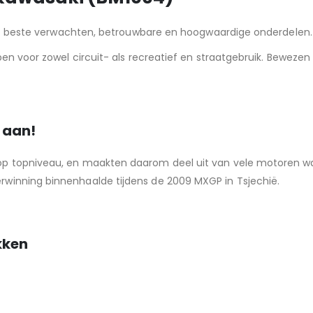
het beste verwachten, betrouwbare en hoogwaardige onderdelen.
n voor zowel circuit- als recreatief en straatgebruik. Bewezen 
 aan!
 op topniveau, en maakten daarom deel uit van vele motoren 
rwinning binnenhaalde tijdens de 2009 MXGP in Tsjechië.
kken