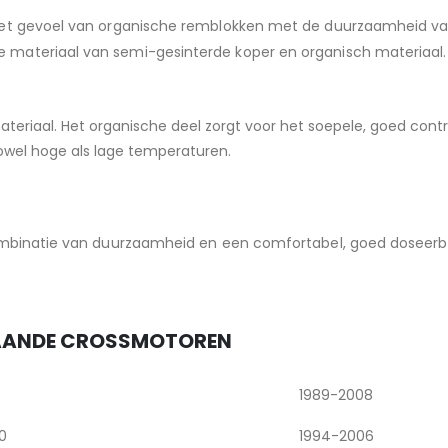
 het gevoel van organische remblokken met de duurzaamheid v
 materiaal van semi-gesinterde koper en organisch materiaal.
teriaal. Het organische deel zorgt voor het soepele, goed cont
owel hoge als lage temperaturen.
mbinatie van duurzaamheid en een comfortabel, goed doseerbaa
TAANDE CROSSMOTOREN
1989-2008
0
1994-2006