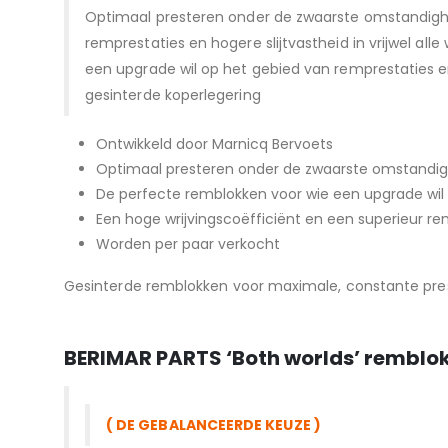
Optimaal presteren onder de zwaarste omstandighe
remprestaties en hogere slijtvastheid in vrijwel a
een upgrade wil op het gebied van remprestaties 
gesinterde koperlegering
Ontwikkeld door Marnicq Bervoets
Optimaal presteren onder de zwaarste omstandighe
De perfecte remblokken voor wie een upgrade wil 
Een hoge wrijvingscoëfficiënt en een superieur r
Worden per paar verkocht
Gesinterde remblokken voor maximale, constante pres
BERIMAR PARTS
‘Both worlds’ remblo
( DE GEBALANCEERDE KEUZE )