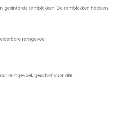
an gesinterde remblokken. De remblokken hebben
roleerbare remgevoel.
r remgevoel, geschikt voor alle