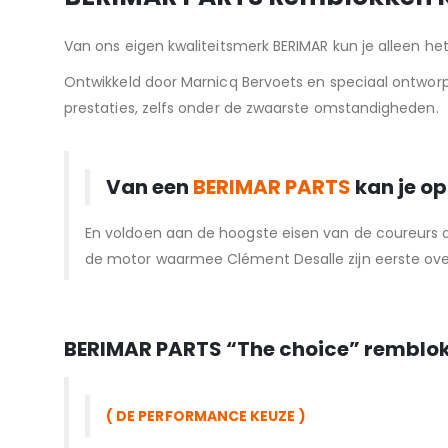
Van ons eigen kwaliteitsmerk BERIMAR kun je alleen 
Ontwikkeld door Marnicq Bervoets en speciaal ontworpe
prestaties, zelfs onder de zwaarste omstandigheden.
Van een
BERIMAR PARTS
kan je op
En voldoen aan de hoogste eisen van de coureurs
de motor waarmee Clément Desalle zijn eerste ove
BERIMAR PARTS “T
he choice” remblo
( DE PERFORMANCE KEUZE )