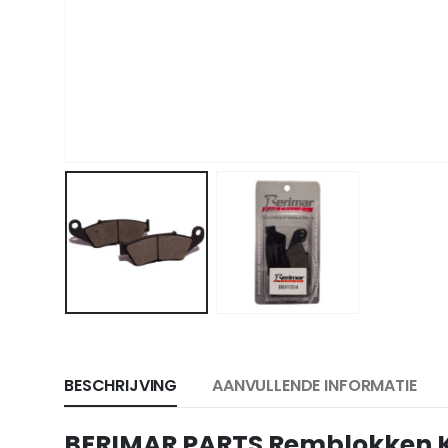
BESCHRIJVING
AANVULLENDE INFORMATIE
BERIMAR PARTS Remblokken 