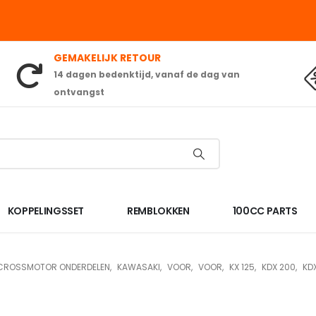
GEMAKELIJK RETOUR
14 dagen bedenktijd, vanaf de dag van
ontvangst
KOPPELINGSSET
REMBLOKKEN
100CC PARTS
CROSSMOTOR ONDERDELEN
,
KAWASAKI
,
VOOR
,
VOOR
,
KX 125
,
KDX 200
,
KD