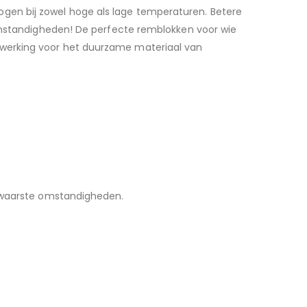
gen bij zowel hoge als lage temperaturen. Betere
 omstandigheden! De perfecte remblokken voor wie
fwerking voor het duurzame materiaal van
 zwaarste omstandigheden.