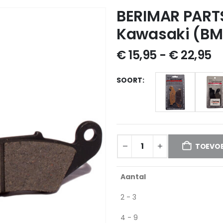
BERIMAR PART
Kawasaki (BM
€
15,95
-
€
22,95
SOORT
TOEVOE
Aantal
2 - 3
4 - 9