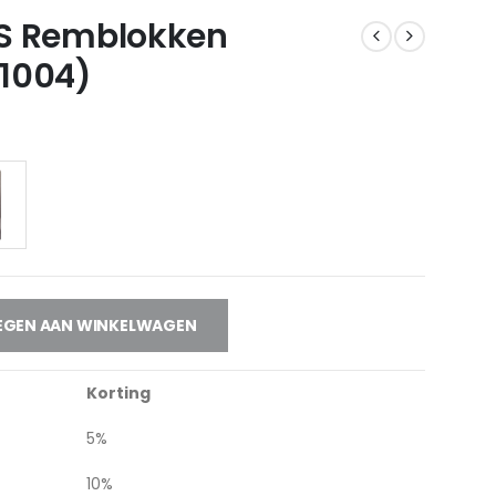
S Remblokken
1004)
GEN AAN WINKELWAGEN
Korting
5%
10%