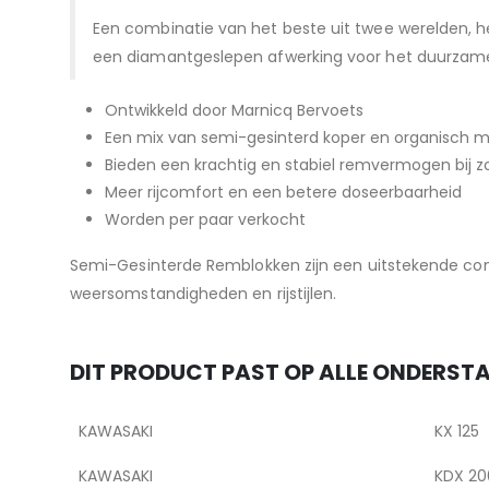
Een combinatie van het beste uit twee werelden,
een diamantgeslepen afwerking voor het duurzame
Ontwikkeld door Marnicq Bervoets
Een mix van semi-gesinterd koper en organisch ma
Bieden een krachtig en stabiel remvermogen bij z
Meer rijcomfort en een betere doseerbaarheid
Worden per paar verkocht
Semi-Gesinterde Remblokken zijn een uitstekende co
weersomstandigheden en rijstijlen.
DIT PRODUCT PAST OP ALLE ONDERS
KAWASAKI
KX 125
KAWASAKI
KDX 20