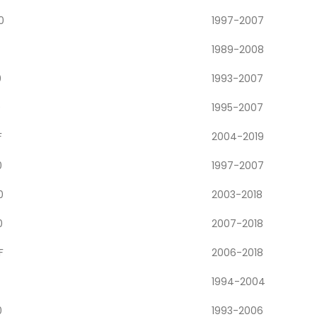
0
1997-2007
1989-2008
0
1993-2007
0
1995-2007
F
2004-2019
0
1997-2007
0
2003-2018
0
2007-2018
F
2006-2018
1994-2004
0
1993-2006