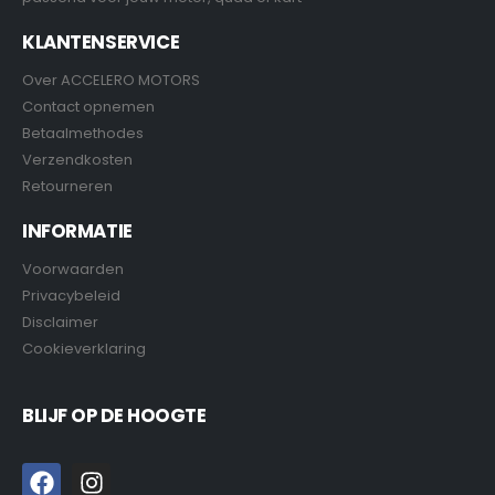
KLANTENSERVICE
Over ACCELERO MOTORS
Contact opnemen
Betaalmethodes
Verzendkosten
Retourneren
INFORMATIE
Voorwaarden
Privacybeleid
Disclaimer
Cookieverklaring
BLIJF OP DE HOOGTE