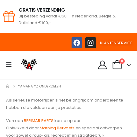
GRATIS VERZENDING
Bij besteding vanaf €50,- in Nederland. België &
Duitsland €100,-
KLANTENSERVICE
0
YAMAHA YZ ONDERDELEN
Als serieuze motorrijder is het belangrijk om onderdelen te
hebben die voldoen aan je prestaties.
Van een
BERIMAR PARTS
kan je op aan.
Ontwikkeld door
Marnicq Bervoets
en speciaal ontworpen
voor zowel circuit- als recreatief en straatgebruik.