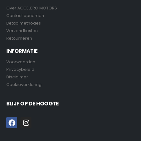
Over ACCELERO MOTORS
Contact opnemen
Betaalmethodes
Verzendkosten
Retourneren
INFORMATIE
Voorwaarden
Privacybeleid
Disclaimer
Cookieverklaring
BLIJF OP DE HOOGTE