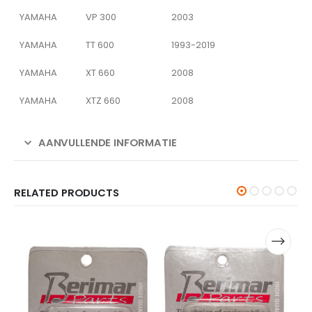
YAMAHA
VP 300
2003
YAMAHA
TT 600
1993-2019
YAMAHA
XT 660
2008
YAMAHA
XTZ 660
2008
AANVULLENDE INFORMATIE
RELATED PRODUCTS