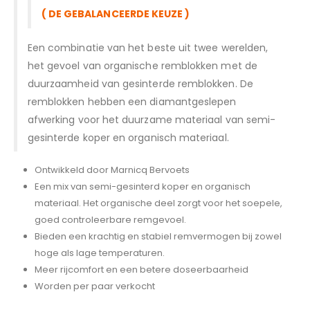
( DE GEBALANCEERDE KEUZE )
Een combinatie van het beste uit twee werelden,
het gevoel van organische remblokken met de
duurzaamheid van gesinterde remblokken. De
remblokken hebben een diamantgeslepen
afwerking voor het duurzame materiaal van semi-
gesinterde koper en organisch materiaal.
Ontwikkeld door Marnicq Bervoets
Een mix van semi-gesinterd koper en organisch
materiaal. Het organische deel zorgt voor het soepele,
goed controleerbare remgevoel.
Bieden een krachtig en stabiel remvermogen bij zowel
hoge als lage temperaturen.
Meer rijcomfort en een betere doseerbaarheid
Worden per paar verkocht