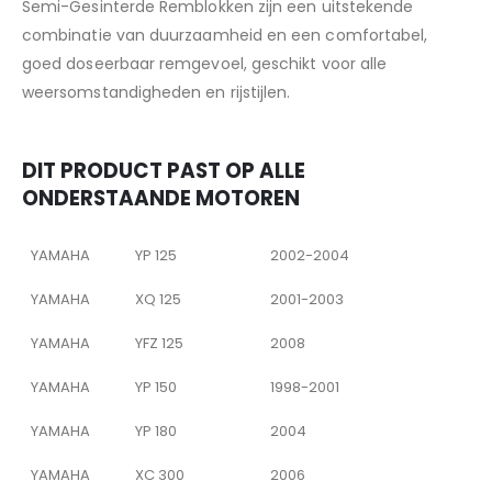
Semi-Gesinterde Remblokken zijn een uitstekende
combinatie van duurzaamheid en een comfortabel,
goed doseerbaar remgevoel, geschikt voor alle
weersomstandigheden en rijstijlen.
DIT PRODUCT PAST OP ALLE
ONDERSTAANDE MOTOREN
YAMAHA
YP 125
2002-2004
YAMAHA
XQ 125
2001-2003
YAMAHA
YFZ 125
2008
YAMAHA
YP 150
1998-2001
YAMAHA
YP 180
2004
YAMAHA
XC 300
2006