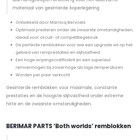
materiaal van gesinterde koperlegering
Ontwikkeld door Marnicq Bervoets
Optimaal presteren onder de zwaarste omstandigheden,
ideaal voor circuit- of competitiegebruik.
De perfecte remblokken voor wie een upgrade wil op het
gebied van remprestaties en slijtvastheid
Een hoge wrijvingscoëfficiënt en een superieur
remvermogen bij zowel hoge als lage temperaturen
Worden per paar verkocht
Gesinterde remblokken voor maximale, constante
prestaties en de hoogste slijtvastheid onder extreme
hitte en de zwaarste omstandigheden.
BERIMAR PARTS
‘Both worlds’ remblokken