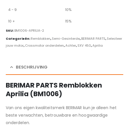
4 - 9
10%
10 +
15%
SKU:
BM1006-APRILIA-2
Categorieën:
Remblokken
,
Semi-Gesinterde
,
BERIMAR PARTS
,
Selecteer
jouw motor
,
Crossmotor onderdelen
,
Achter
,
SXV 450
,
Aprilia
BESCHRIJVING
BERIMAR PARTS Remblokken
Aprilia (BM1006)
Van ons eigen kwaliteitsmerk BERIMAR kun je alleen het
beste verwachten, betrouwbare en hoogwaardige
onderdelen.