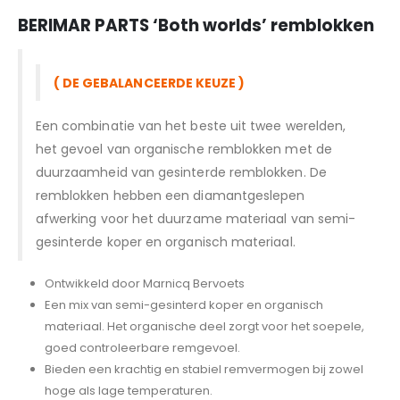
BERIMAR PARTS
‘Both worlds’ remblokken
( DE GEBALANCEERDE KEUZE )
Een combinatie van het beste uit twee werelden,
het gevoel van organische remblokken met de
duurzaamheid van gesinterde remblokken. De
remblokken hebben een diamantgeslepen
afwerking voor het duurzame materiaal van semi-
gesinterde koper en organisch materiaal.
Ontwikkeld door Marnicq Bervoets
Een mix van semi-gesinterd koper en organisch
materiaal. Het organische deel zorgt voor het soepele,
goed controleerbare remgevoel.
Bieden een krachtig en stabiel remvermogen bij zowel
hoge als lage temperaturen.