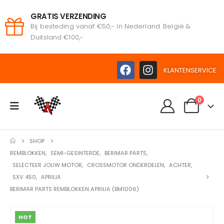
GRATIS VERZENDING
Bij besteding vanaf €50,- in Nederland. België &
Duitsland €100,-
KLANTENSERVICE
0
SHOP
REMBLOKKEN
,
SEMI-GESINTERDE
,
BERIMAR PARTS
,
SELECTEER JOUW MOTOR
,
CROSSMOTOR ONDERDELEN
,
ACHTER
,
SXV 450
,
APRILIA
BERIMAR PARTS REMBLOKKEN APRILIA (BM1006)
HOT