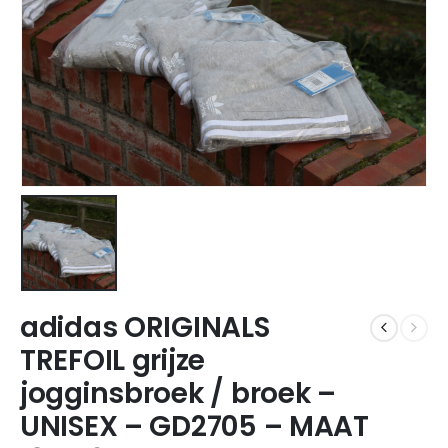
adidas ORIGINALS
TREFOIL grijze
jogginsbroek / broek –
UNISEX – GD2705 – MAAT