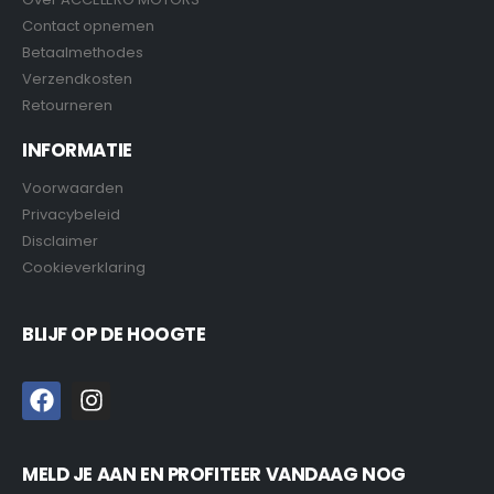
Contact opnemen
Betaalmethodes
Verzendkosten
Retourneren
INFORMATIE
Voorwaarden
Privacybeleid
Disclaimer
Cookieverklaring
BLIJF OP DE HOOGTE
MELD JE AAN EN PROFITEER VANDAAG NOG