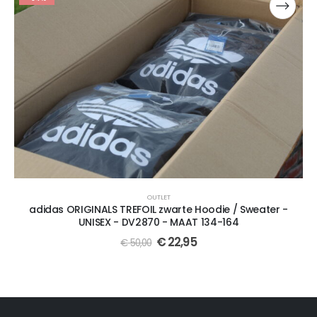
OUTLET
adidas ORIGINALS TREFOIL zwarte Hoodie / Sweater -
UNISEX - DV2870 - MAAT 134-164
€
22,95
€
50,00