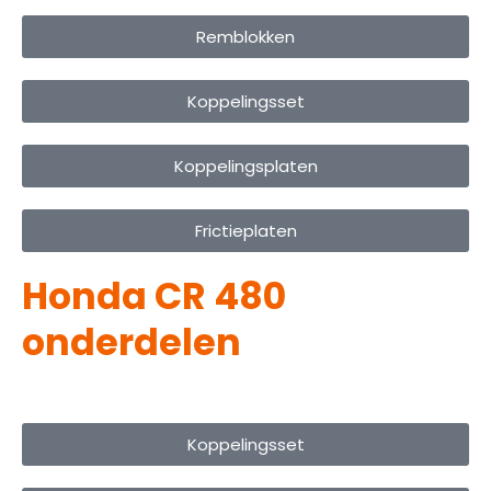
Remblokken
Koppelingsset
Koppelingsplaten
Frictieplaten
Honda CR 480
onderdelen
Koppelingsset