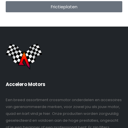
Frictieplaten
Accelero Motors
Een breed assortiment crossmotor onderdelen en accesoires
van gerenommeerde merken, voor zowel jou als jouw motor,
quad en kart vind je hier. Onze producten worden zorgvuldig
geselecteerd en voldoen aan de hoge prestaties, ongeacht
of je een beginner of een professional bent. Er zijn filters