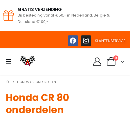
GRATIS VERZENDING
Bij besteding vanaf €50,- in Nederland. België &
Duitsland €100,-
KLANTENSERVICE
0
HONDA CR ONDERDELEN
Honda CR 80
onderdelen