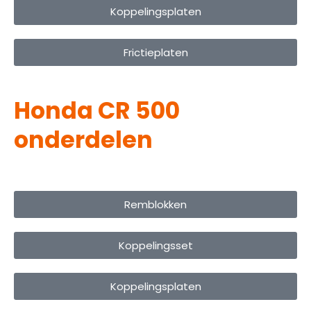
Koppelingsplaten
Frictieplaten
Honda CR 500
onderdelen
Remblokken
Koppelingsset
Koppelingsplaten