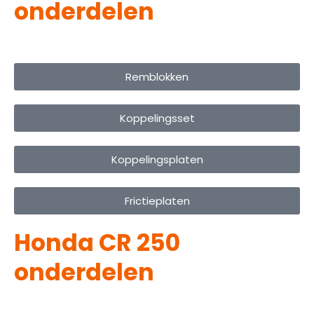
onderdelen
Remblokken
Koppelingsset
Koppelingsplaten
Frictieplaten
Honda CR 250
onderdelen